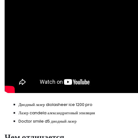
Диодный лазер diolasheer ice 1200 pro
Лазер candela александритовый эпиляция
Doctor smile d5 диодный лазер
Чем отличается