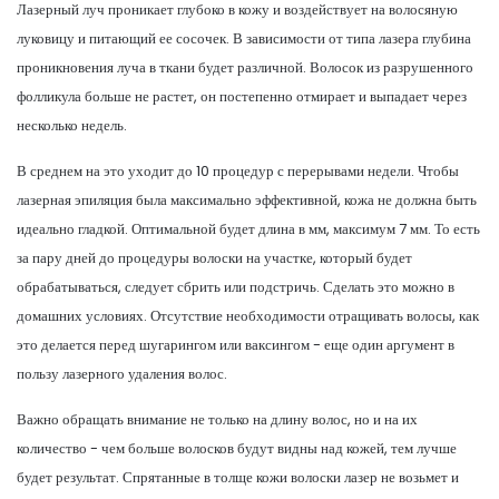
Лазерный луч проникает глубоко в кожу и воздействует на волосяную
луковицу и питающий ее сосочек. В зависимости от типа лазера глубина
проникновения луча в ткани будет различной. Волосок из разрушенного
фолликула больше не растет, он постепенно отмирает и выпадает через
несколько недель.
В среднем на это уходит до 10 процедур с перерывами недели. Чтобы
лазерная эпиляция была максимально эффективной, кожа не должна быть
идеально гладкой. Оптимальной будет длина в мм, максимум 7 мм. То есть
за пару дней до процедуры волоски на участке, который будет
обрабатываться, следует сбрить или подстричь. Сделать это можно в
домашних условиях. Отсутствие необходимости отращивать волосы, как
это делается перед шугарингом или ваксингом - еще один аргумент в
пользу лазерного удаления волос.
Важно обращать внимание не только на длину волос, но и на их
количество - чем больше волосков будут видны над кожей, тем лучше
будет результат. Спрятанные в толще кожи волоски лазер не возьмет и