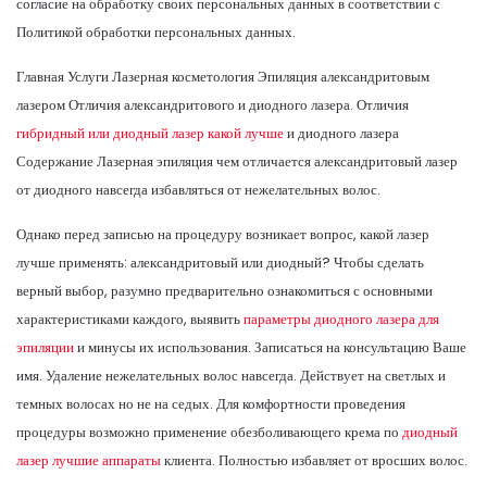
согласие на обработку своих персональных данных в соответствии с
Политикой обработки персональных данных.
Главная Услуги Лазерная косметология Эпиляция александритовым
лазером Отличия александритового и диодного лазера. Отличия
гибридный или диодный лазер какой лучше
и диодного лазера
Содержание Лазерная эпиляция чем отличается александритовый лазер
от диодного навсегда избавляться от нежелательных волос.
Однако перед записью на процедуру возникает вопрос, какой лазер
лучше применять: александритовый или диодный? Чтобы сделать
верный выбор, разумно предварительно ознакомиться с основными
характеристиками каждого, выявить
параметры диодного лазера для
эпиляции
и минусы их использования. Записаться на консультацию Ваше
имя. Удаление нежелательных волос навсегда. Действует на светлых и
темных волосах но не на седых. Для комфортности проведения
процедуры возможно применение обезболивающего крема по
диодный
лазер лучшие аппараты
клиента. Полностью избавляет от вросших волос.