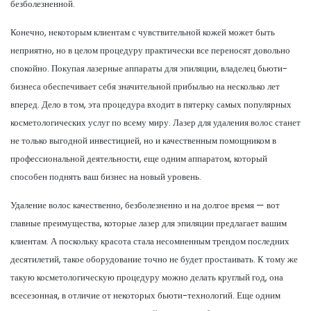
безболезненной.
Конечно, некоторым клиентам с чувствительной кожей может быть
неприятно, но в целом процедуру практически все переносят довольно
спокойно. Покупая лазерные аппараты для эпиляции, владелец бьюти-
бизнеса обеспечивает себя значительной прибылью на несколько лет
вперед. Дело в том, эта процедура входит в пятерку самых популярных
косметологических услуг по всему миру. Лазер для удаления волос станет
не только выгодной инвестицией, но и качественным помощником в
профессиональной деятельности, еще одним аппаратом, который
способен поднять ваш бизнес на новый уровень.
Удаление волос качественно, безболезненно и на долгое время — вот
главные преимущества, которые лазер для эпиляции предлагает вашим
клиентам. А поскольку красота стала несомненным трендом последних
десятилетий, такое оборудование точно не будет простаивать. К тому же
такую косметологическую процедуру можно делать круглый год, она
всесезонная, в отличие от некоторых бьюти-технологий. Еще одним