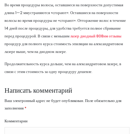
Во время процедуры волосы, оставшиеся на поверхности допустимая
длина 1—2 ммустраняются «сгорают». Оставшиеся на поверхности
волосы во время процедуры не «сгорают». Отторжение волос в течение
14 дней после процедуры, для удобства требуется полное сбривание
перед процедурой. В связи с меньшим
лазер диодный 808нм отзывы
процедур для полного курса стоимость эпиляции на александритовом
лазере выше, чем на диодном лазере.
Продолжительность курса дольше, чем на александритовом лазере, в
связи с этим стоимость за одну процедуру дешевле.
Написать комментарий
Ваш электронный адрес не будет опубликован.
Поле обязательно для
заполнения
*
Комментарии