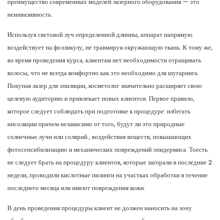
преимущество современных моделей лазерного оборудования — это
неинвазивность.
Используя световой луч определенной длинны, аппарат напрямую
воздействует на фолликулу, не травмируя окружающую ткань. К тому же,
во время проведения курса, клиентам нет необходимости отращивать
волосы, что не всегда комфортно как это необходимо для шугаринга.
Покупая лазер для эпиляции, косметолог значительно расширяет свою
целевую аудиторию и привлекает новых клиентов. Первое правило,
которое следует соблюдать при подготовке к процедуре: избегать
инсоляции причем независимо от того, будут ли это природные
солнечные лучи или солярий , воздействия веществ, повышающих
фотосенсибилизацию и механических повреждений эпидермиса. Тоесть
не следует брать на процедуру клиентов, которые загорали в последние 2
недели, проводили кислотные пилинги на участках обработки в течение
последнего месяца или имеют повреждения кожи.
В день проведения процедуры клиент не должен наносить на зону