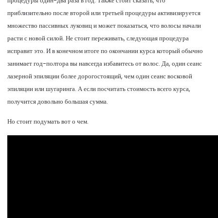
процедуры один-два раза в год. Также стоит сказать, что
приблизительно после второй или третьей процедуры активизируется
множество пассивных луковиц и может показаться, что волосы начали
расти с новой силой. Не стоит переживать, следующая процедура
исправит это. И в конечном итоге по окончании курса который обычно
занимает год-полтора вы навсегда избавитесь от волос. Да, один сеанс
лазерной эпиляции более дорогостоящий, чем один сеанс восковой
эпиляции или шугаринга. А если посчитать стоимость всего курса,
получится довольно большая сумма.
Но стоит подумать вот о чем.