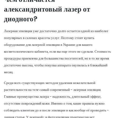
александритовый лазер от
диодного?
Лазерная эпиляция уже достаточно долго остается одной из наиболее
популярных в салонах красоты услуг. Поэтому стоит купить
оборудование для лазерной эпиляции в Украине для вашего
косметологического кабинета, если вы еще этого не сделали. Стоимость
процедуры приемлема для большинства посетителей, но в то же время
достаточно высока, чтобы покупка аппарата окупилась в ближайший
месяц.
Среди всех существующих методов удаления нежелательной
растительности на теле самый современный - лазерная эпиляция.
Главные преимущества лазера - надежность, длительный эффект,
отсутствие повреждений кожи. Именно о том, какие правила нужно
соблюдать клиентам до и после эпиляции и как вообще её проводить -
данная статья. У лазерной- и фотоэпиляции практически нет