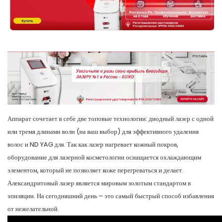
Аппарат сочетает в себе две топовые технологии: диодный лазер с одной
или тремя длинами волн (на ваш выбор) для эффективного удаления
волос и ND YAG для. Так как лазер нагревает кожный покров,
оборудование для лазерной косметологии оснащается охлаждающим
элементом, который не позволяет коже перегреваться и делает.
Александритовый лазер является мировым золотым стандартом в
эпиляции. На сегодняшний день – это самый быстрый способ избавления
от нежелательной.