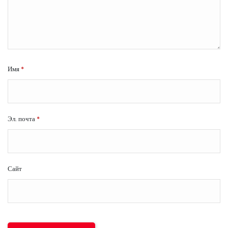
Имя
*
Эл. почта
*
Сайт