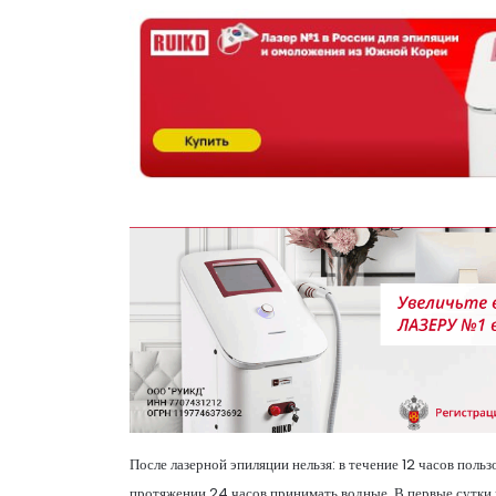
После лазерной эпиляции нельзя: в течение 12 часов пол
протяжении 24 часов принимать водные. В первые сутки 