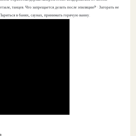
тзале, танцев. Что запрещается делать после эпиляции? · Загорать не
 Париться в банях, саунах, принимать горячую ванну.
а