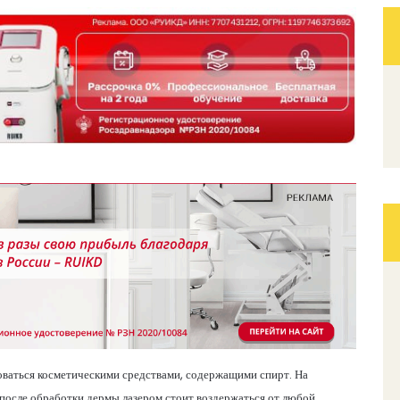
ьзоваться косметическими средствами, содержащими спирт. На
после обработки дермы лазером стоит воздержаться от любой