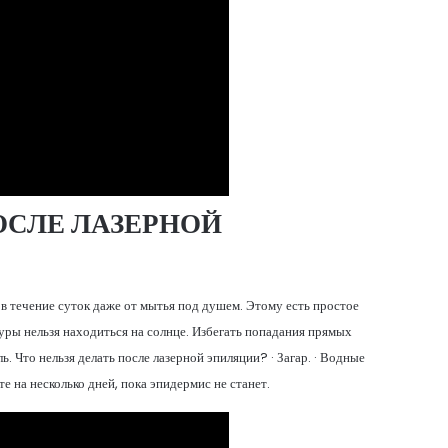
ОСЛЕ ЛАЗЕРНОЙ
 в течение суток даже от мытья под душем. Этому есть простое
дуры нельзя находиться на солнце. Избегать попадания прямых
. Что нельзя делать после лазерной эпиляции? · Загар. · Водные
е на несколько дней, пока эпидермис не станет.