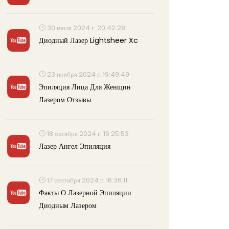
30 июля 2024 г. 20:42:28
Диодный Лазер Lightsheer Xc
23 ноября 2024 г. 19:49:49
Эпиляция Лица Для Женщин
Лазером Отзывы
18 октября 2024 г. 16:25:53
Лазер Ангел Эпиляция
17 сентября 2024 г. 16:36:11
Факты О Лазерной Эпиляции
Диодным Лазером