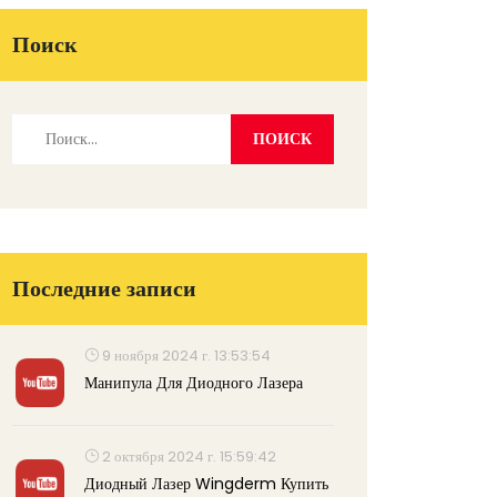
Поиск
Последние записи
9 ноября 2024 г. 13:53:54
Манипула Для Диодного Лазера
2 октября 2024 г. 15:59:42
Диодный Лазер Wingderm Купить