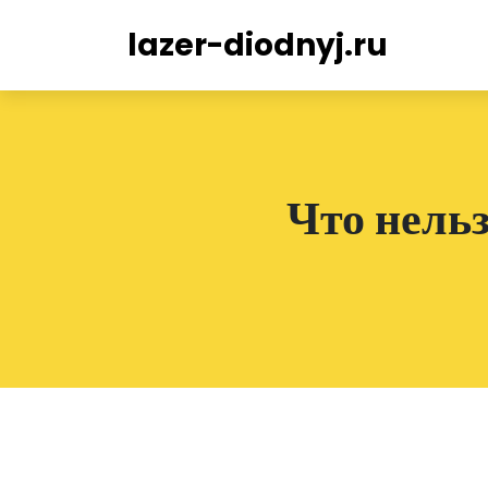
lazer-diodnyj.ru
Что нельз