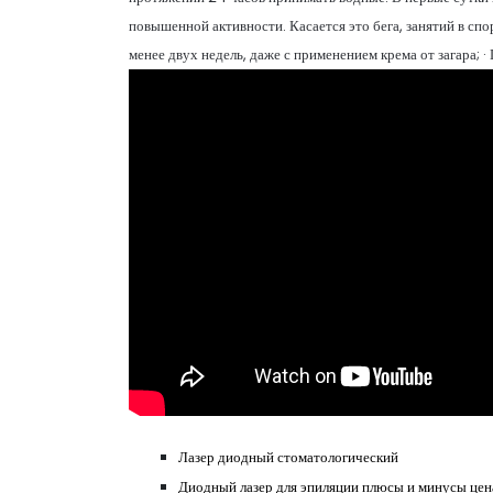
повышенной активности. Касается это бега, занятий в спор
менее двух недель, даже с применением крема от загара; ·
Лазер диодный стоматологический
Диодный лазер для эпиляции плюсы и минусы цен