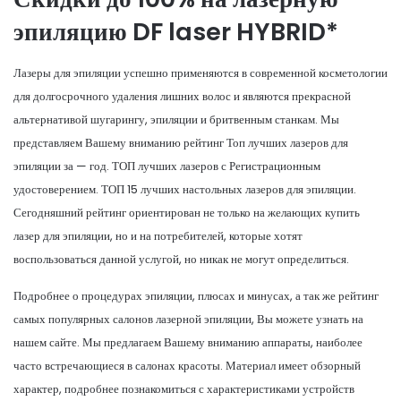
эпиляцию DF laser HYBRID*
Лазеры для эпиляции успешно применяются в современной косметологии
для долгосрочного удаления лишних волос и являются прекрасной
альтернативой шугарингу, эпиляции и бритвенным станкам. Мы
представляем Вашему вниманию рейтинг Топ лучших лазеров для
эпиляции за — год. ТОП лучших лазеров с Регистрационным
удостоверением. ТОП 15 лучших настольных лазеров для эпиляции.
Сегодняшний рейтинг ориентирован не только на желающих купить
лазер для эпиляции, но и на потребителей, которые хотят
воспользоваться данной услугой, но никак не могут определиться.
Подробнее о процедурах эпиляции, плюсах и минусах, а так же рейтинг
самых популярных салонов лазерной эпиляции, Вы можете узнать на
нашем сайте. Мы предлагаем Вашему вниманию аппараты, наиболее
часто встречающиеся в салонах красоты. Материал имеет обзорный
характер, подробнее познакомиться с характеристиками устройств