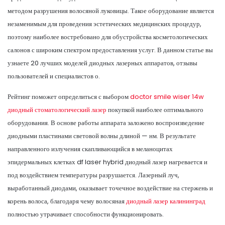
методом разрушения волосяной луковицы. Такое оборудование является
незаменимым для проведения эстетических медицинских процедур,
поэтому наиболее востребовано для обустройства косметологических
салонов с широким спектром предоставления услуг. В данном статье вы
узнаете 20 лучших моделей диодных лазерных аппаратов, отзывы
пользователей и специалистов о.
Рейтинг поможет определиться с выбором
doctor smile wiser 14w
диодный стоматологический лазер
покупкой наиболее оптимального
оборудования. В основе работы аппарата заложено воспроизведение
диодными пластинами световой волны длиной — нм. В результате
направленного излучения скапливающийся в меланоцитах
эпидермальных клетках df laser hybrid диодный лазер нагревается и
под воздействием температуры разрушается. Лазерный луч,
выработанный диодами, оказывает точечное воздействие на стержень и
корень волоса, благодаря чему волосяная
диодный лазер калининград
полностью утрачивает способности функционировать.