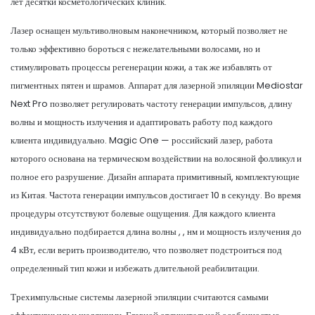
лет десятки косметологических клиник.
Лазер оснащен мультиволновым наконечником, который позволяет не
только эффективно бороться с нежелательными волосами, но и
стимулировать процессы регенерации кожи, а так же избавлять от
пигментных пятен и шрамов. Аппарат для лазерной эпиляции Mediostar
Next Pro позволяет регулировать частоту генерации импульсов, длину
волны и мощность излучения и адаптировать работу под каждого
клиента индивидуально. Magic One — российский лазер, работа
которого основана на термическом воздействии на волосяной фолликул и
полное его разрушение. Дизайн аппарата примитивный, комплектующие
из Китая. Частота генерации импульсов достигает 10 в секунду. Во время
процедуры отсутствуют болевые ощущения. Для каждого клиента
индивидуально подбирается длина волны , , нм и мощность излучения до
4 кВт, если верить производителю, что позволяет подстроиться под
определенный тип кожи и избежать длительной реабилитации.
Трехимпульсные системы лазерной эпиляции считаются самыми