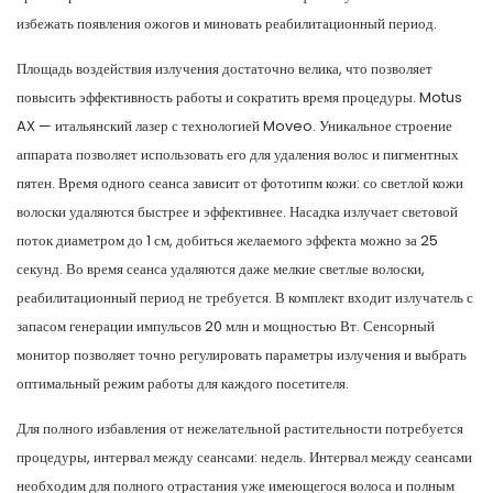
избежать появления ожогов и миновать реабилитационный период.
Площадь воздействия излучения достаточно велика, что позволяет
повысить эффективность работы и сократить время процедуры. Motus
AX — итальянский лазер с технологией Moveo. Уникальное строение
аппарата позволяет использовать его для удаления волос и пигментных
пятен. Время одного сеанса зависит от фототипм кожи: со светлой кожи
волоски удаляются быстрее и эффективнее. Насадка излучает световой
поток диаметром до 1 см, добиться желаемого эффекта можно за 25
секунд. Во время сеанса удаляются даже мелкие светлые волоски,
реабилитационный период не требуется. В комплект входит излучатель с
запасом генерации импульсов 20 млн и мощностью Вт. Сенсорный
монитор позволяет точно регулировать параметры излучения и выбрать
оптимальный режим работы для каждого посетителя.
Для полного избавления от нежелательной растительности потребуется
процедуры, интервал между сеансами: недель. Интервал между сеансами
необходим для полного отрастания уже имеющегося волоса и полным