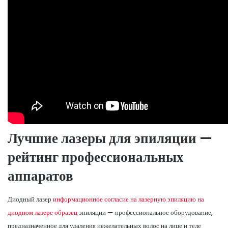
Лучшие лазеры для эпиляции —
рейтинг профессиональных
аппаратов
Диодный лазер
информационное согласие на лазерную эпиляцию на
диодном лазере образец
эпиляции — профессиональное оборудование,
предназначенное для удаления нежелательных волос на лице и теле