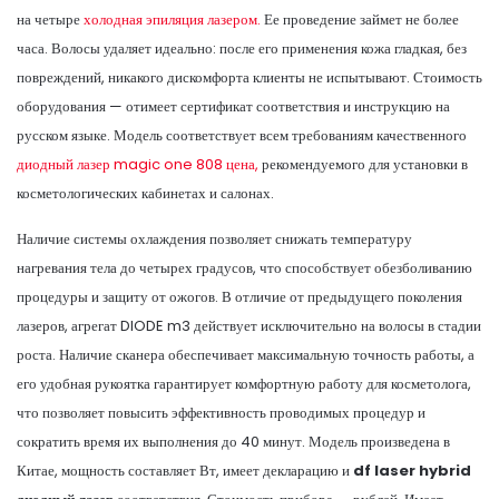
на четыре
холодная эпиляция лазером.
Ее проведение займет не более
часа. Волосы удаляет идеально: после его применения кожа гладкая, без
повреждений, никакого дискомфорта клиенты не испытывают. Стоимость
оборудования — отимеет сертификат соответствия и инструкцию на
русском языке. Модель соответствует всем требованиям качественного
диодный лазер magic one 808 цена,
рекомендуемого для установки в
косметологических кабинетах и салонах.
Наличие системы охлаждения позволяет снижать температуру
нагревания тела до четырех градусов, что способствует обезболиванию
процедуры и защиту от ожогов. В отличие от предыдущего поколения
лазеров, агрегат DIODE m3 действует исключительно на волосы в стадии
роста. Наличие сканера обеспечивает максимальную точность работы, а
его удобная рукоятка гарантирует комфортную работу для косметолога,
что позволяет повысить эффективность проводимых процедур и
сократить время их выполнения до 40 минут. Модель произведена в
Китае, мощность составляет Вт, имеет декларацию и
df laser hybrid