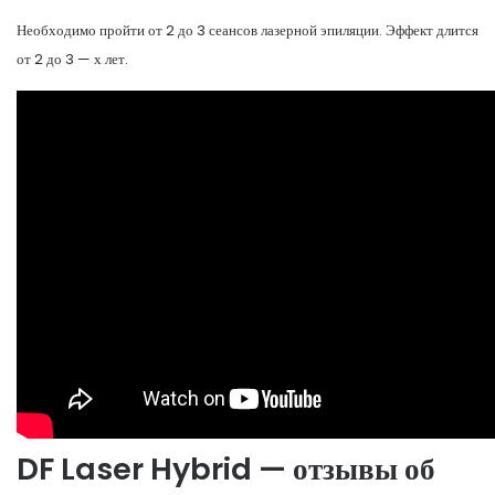
Необходимо пройти от 2 до 3 сеансов лазерной эпиляции. Эффект длится
от 2 до 3 — х лет.
DF Laser Hybrid — отзывы об