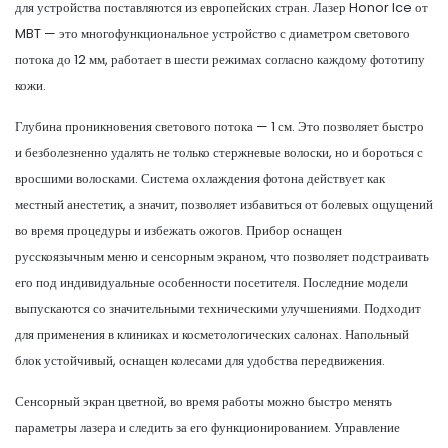
для устройства поставляются из европейских стран. Лазер Honor Ice от
MBT — это многофункциональное устройство с диаметром светового
потока до 12 мм, работает в шести режимах согласно каждому фототипу
кожи.
Глубина проникновения светового потока — 1 см. Это позволяет быстро
и безболезненно удалять не только стержневые волоски, но и бороться с
вросшими волосками. Система охлаждения фотона действует как
местный анестетик, а значит, позволяет избавиться от болевых ощущений
во время процедуры и избежать ожогов. Прибор оснащен
русскоязычным меню и сенсорным экраном, что позволяет подстраивать
его под индивидуальные особенности посетителя. Последние модели
выпускаются со значительными техническими улучшениями. Подходит
для применения в клиниках и косметологических салонах. Напольный
блок устойчивый, оснащен колесами для удобства передвижения.
Сенсорный экран цветной, во время работы можно быстро менять
параметры лазера и следить за его функционированием. Управление