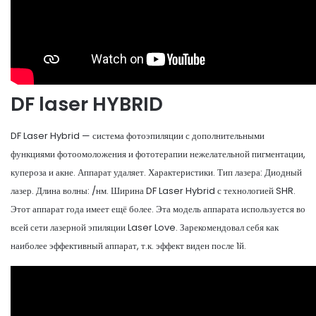
DF laser HYBRID
DF Laser Hybrid — система фотоэпиляции с дополнительными
функциями фотоомоложения и фототерапии нежелательной пигментации,
купероза и акне. Аппарат удаляет. Характеристики. Тип лазера: Диодный
лазер. Длина волны: /нм. Ширина DF Laser Hybrid с технологией SHR.
Этот аппарат года имеет ещё более. Эта модель аппарата используется во
всей сети лазерной эпиляции Laser Love. Зарекомендовал себя как
наиболее эффективный аппарат, т.к. эффект виден после 1й.