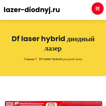
lazer-diodnyj.ru
Df laser hybrid диодный
лазер
Главная
Df laser hybrid диодный лазер