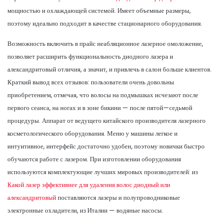
мощностью и охлаждающей системой. Имеет объемные размеры,
поэтому идеально подходит в качестве стационарного оборудования.
Возможность включить в прайс неабляционное лазерное омоложение,
позволяет расширить функциональность диодного лазера и
александритовый отличия, а значит, и привлечь в салон больше клиентов.
Краткий вывод всех отзывов: пользователи очень довольны
приобретением, отмечая, что волосы на подмышках исчезают после
первого сеанса, на ногах и в зоне бикини — после пятой—седьмой
процедуры. Аппарат от ведущего китайского производителя лазерного
косметологического оборудования. Меню у машины легкое и
интуитивное, интерфейс достаточно удобен, поэтому новички быстро
обучаются работе с лазером. При изготовлении оборудования
используются комплектующие лучших мировых производителей: из
Какой лазер эффективнее для удаления волос диодный или
александритовый
поставляются лазеры и полупроводниковые
электронные охладители, из Италии — водяные насосы.