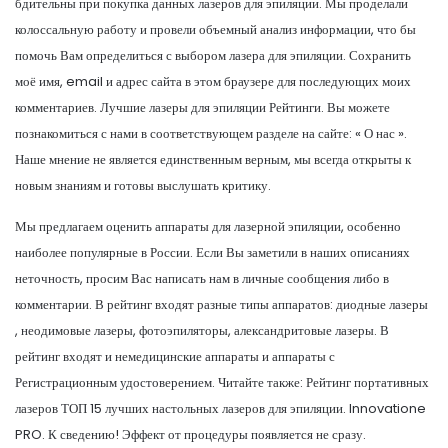
бдительны при покупка данных лазеров для эпиляции. Мы проделали
колоссальную работу и провели объемный анализ информации, что бы
помочь Вам определиться с выбором лазера для эпиляции. Сохранить
моё имя, email и адрес сайта в этом браузере для последующих моих
комментариев. Лучшие лазеры для эпиляции Рейтинги. Вы можете
познакомиться с нами в соответствующем разделе на сайте: « О нас ».
Наше мнение не является единственным верным, мы всегда открыты к
новым знаниям и готовы выслушать критику.
Мы предлагаем оценить аппараты для лазерной эпиляции, особенно
наиболее популярные в России. Если Вы заметили в наших описаниях
неточность, просим Вас написать нам в личные сообщения либо в
комментарии. В рейтинг входят разные типы аппаратов: диодные лазеры
, неодимовые лазеры, фотоэпиляторы, александритовые лазеры. В
рейтинг входят и немедицинские аппараты и аппараты с
Регистрационным удостоверением. Читайте также: Рейтинг портативных
лазеров ТОП 15 лучших настольных лазеров для эпиляции. Innovatione
PRO. К сведению! Эффект от процедуры появляется не сразу.