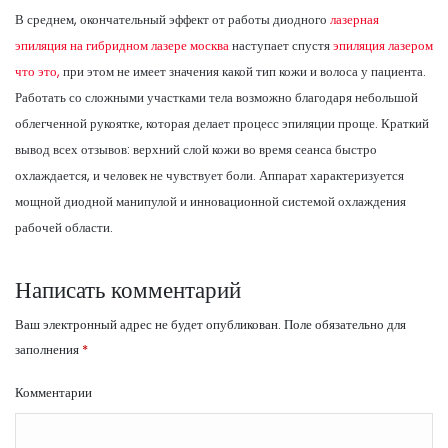
В среднем, окончательный эффект от работы диодного
лазерная
эпиляция на гибридном лазере москва
наступает спустя
эпиляция лазером
что это,
при этом не имеет значения какой тип кожи и волоса у пациента.
Работать со сложными участками тела возможно благодаря небольшой
облегченной рукоятке, которая делает процесс эпиляции проще. Краткий
вывод всех отзывов: верхний слой кожи во время сеанса быстро
охлаждается, и человек не чувствует боли. Аппарат характеризуется
мощной диодной манипулой и инновационной системой охлаждения
рабочей области.
Написать комментарий
Ваш электронный адрес не будет опубликован.
Поле обязательно для
заполнения
*
Комментарии