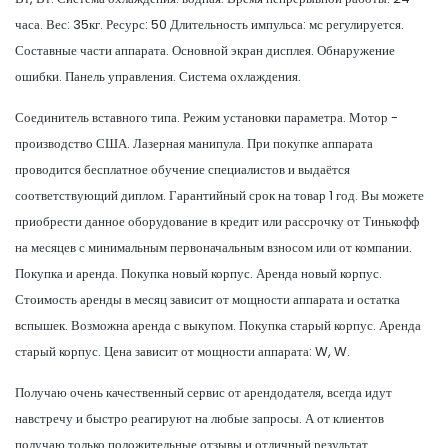
часа. Вес: 35кг. Ресурс: 50 Длительность импульса: мс регулируется.
Составные части аппарата. Основной экран дисплея. Обнаружение
ошибки. Панель управления. Система охлаждения.
Соединитель вставного типа. Режим установки параметра. Мотор -
производство США. Лазерная манипула. При покупке аппарата
проводится бесплатное обучение специалистов и выдаётся
соответствующий диплом. Гарантийный срок на товар 1 год. Вы можете
приобрести данное оборудование в кредит или рассрочку от Тинькофф
на месяцев с минимальным первоначальным взносом или от компании.
Покупка и аренда. Покупка новый корпус. Аренда новый корпус.
Стоимость аренды в месяц зависит от мощности аппарата и остатка
вспышек. Возможна аренда с выкупом. Покупка старый корпус. Аренда
старый корпус. Цена зависит от мощности аппарата: W, W.
Получаю очень качественный сервис от арендодателя, всегда идут
навстречу и быстро реагируют на любые запросы. А от клиентов
получаю только положительные отзывы и отличный результат.