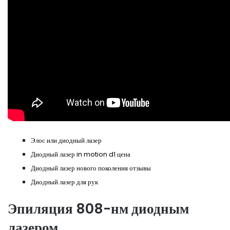
Элос или диодный лазер
Диодный лазер in motion d1 цена
Диодный лазер нового поколения отзывы
Диодный лазер для рук
Эпиляция 808-нм диодным
лазером