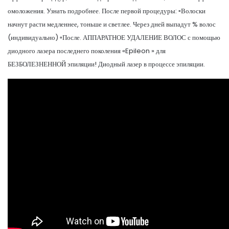
омоложения. Узнать подробнее. После первой процедуры: ▫️Волоски
начнут расти медленнее, тоньше и светлее. Через дней выпадут % волос
(индивидуально) ▫️После. АППАРАТНОЕ УДАЛЕНИЕ ВОЛОС с помощью
диодного лазера последнего поколения «Epileon » для
БЕЗБОЛЕЗНЕННОЙ эпиляции! Диодный лазер в процессе эпиляции.