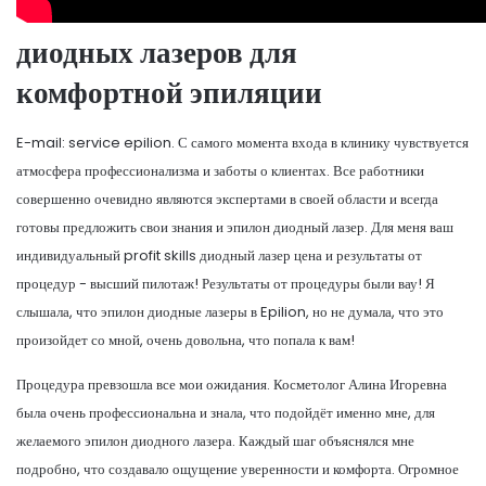
диодных лазеров для
комфортной эпиляции
E-mail: service epilion. С самого момента входа в клинику чувствуется
атмосфера профессионализма и заботы о клиентах. Все работники
совершенно очевидно являются экспертами в своей области и всегда
готовы предложить свои знания и эпилон диодный лазер. Для меня ваш
индивидуальный profit skills диодный лазер цена и результаты от
процедур - высший пилотаж! Результаты от процедуры были вау! Я
слышала, что эпилон диодные лазеры в Epilion, но не думала, что это
произойдет со мной, очень довольна, что попала к вам!
Процедура превзошла все мои ожидания. Косметолог Алина Игоревна
была очень профессиональна и знала, что подойдёт именно мне, для
желаемого эпилон диодного лазера. Каждый шаг объяснялся мне
подробно, что создавало ощущение уверенности и комфорта. Огромное