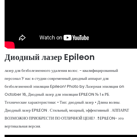
Диодный лазер Epileon
лазер для безболезненного удаления волос. - квалифицированный
персонал У нас в студии современный диодный аппарат для
безболезненной эпиляции Epileon! Photo by Лазерная эпиляция on
October 16, Диодный лазер для эпиляции EPILEON № 1 в РБ.
Технические характеристики: • Тип: диодный лазер • Длина волны.
Диодный лазер EPILEON . Стильный, мощный, эффективный . АППАРАТ
ВОЗМОЖНО ПРИОБРЕСТИ ПО ОТЛИЧНОЙ ЦЕНЕ! . ❗ EPILEON- это
вертикальная версия.