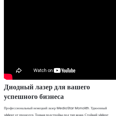
Диодный лазер для вашего
успешного бизнеса
Профессиональный немецкий лазер MedioStar Monolith. Удвоенный
эффект от процедур; Тонкая подстройка под тип кожи; Стойкий эффект