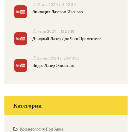
15 мая 2024 г. 3:02:39
Эпиляция Лазером Иваново
7 мая 2024 г. 13:28:19
Диодный Лазер Для Чего Применяется
25 мая 2024 г. 20:48:53
Видео Лазер Эпиляция
Категории
Косметология При Акне