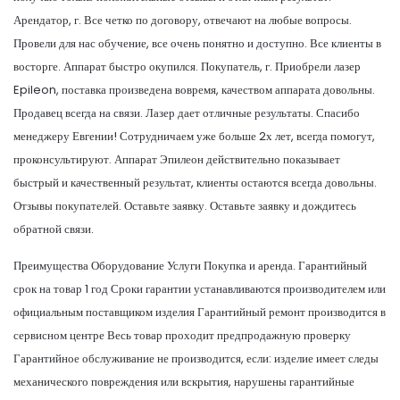
Арендатор, г. Все четко по договору, отвечают на любые вопросы.
Провели для нас обучение, все очень понятно и доступно. Все клиенты в
восторге. Аппарат быстро окупился. Покупатель, г. Приобрели лазер
Epileon, поставка произведена вовремя, качеством аппарата довольны.
Продавец всегда на связи. Лазер дает отличные результаты. Спасибо
менеджеру Евгении! Сотрудничаем уже больше 2х лет, всегда помогут,
проконсультируют. Аппарат Эпилеон действительно показывает
быстрый и качественный результат, клиенты остаются всегда довольны.
Отзывы покупателей. Оставьте заявку. Оставьте заявку и дождитесь
обратной связи.
Преимущества Оборудование Услуги Покупка и аренда. Гарантийный
срок на товар 1 год Сроки гарантии устанавливаются производителем или
официальным поставщиком изделия Гарантийный ремонт производится в
сервисном центре Весь товар проходит предпродажную проверку
Гарантийное обслуживание не производится, если: изделие имеет следы
механического повреждения или вскрытия, нарушены гарантийные