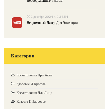
Невооруженным Глазом
2 декабря 2024 г. 2:34:54
Неодимовый Лазер Для Эпиляции
Категории
Косметология При Акне
Здоровье И Красота
Косметология Для Лица
Красота И Здоровье