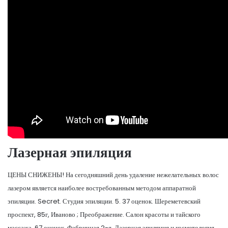
Лазерная эпиляция
ЦЕНЫ СНИЖЕНЫ! На сегодняшний день удаление нежелательных волос
лазером является наиболее востребованным методом аппаратной
эпиляции. Secret. Студия эпиляции. 5. 37 оценок. ​Шереметевский
проспект, 85г, Иваново ; Преображение. Салон красоты и тайского
массажа. 67 оценок. ​Фабричная 2-я. Лазерная эпиляция и косметология