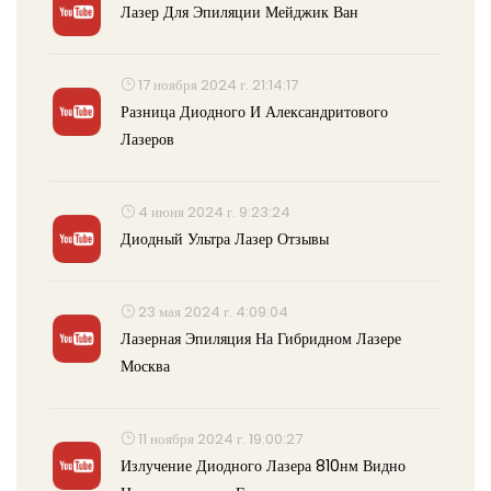
Лазер Для Эпиляции Мейджик Ван
17 ноября 2024 г. 21:14:17
Разница Диодного И Александритового
Лазеров
4 июня 2024 г. 9:23:24
Диодный Ультра Лазер Отзывы
23 мая 2024 г. 4:09:04
Лазерная Эпиляция На Гибридном Лазере
Москва
11 ноября 2024 г. 19:00:27
Излучение Диодного Лазера 810нм Видно