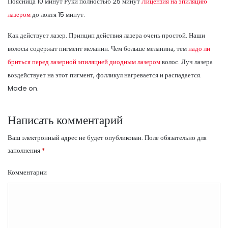
Поясница 10 минут Руки полностью 25 минут
Лицензия на эпиляцию
лазером
до локтя 15 минут.
Как действует лазер. Принцип действия лазера очень простой. Наши
волосы содержат пигмент меланин. Чем больше меланина, тем
надо ли
бриться перед лазерной эпиляцией диодным лазером
волос. Луч лазера
воздействует на этот пигмент, фолликул нагревается и распадается.
Made on.
Написать комментарий
Ваш электронный адрес не будет опубликован.
Поле обязательно для
заполнения
*
Комментарии