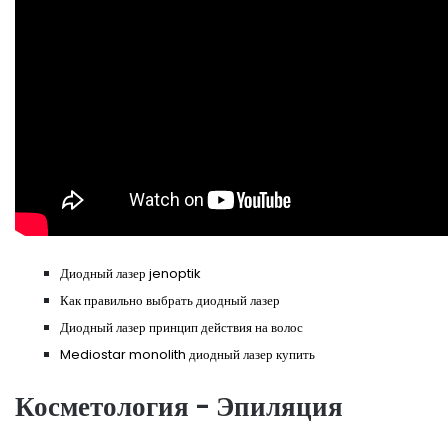
Диодный лазер jenoptik
Как правильно выбрать диодный лазер
Диодный лазер принцип действия на волос
Mediostar monolith диодный лазер купить
Косметология - Эпиляция