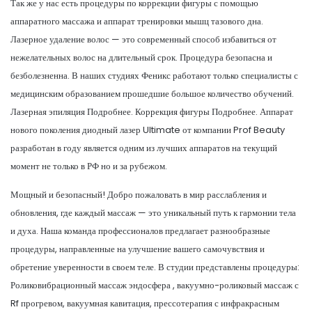
Так же у нас есть процедуры по коррекции фигуры с помощью
аппаратного массажа и аппарат тренировки мышц тазового дна.
Лазерное удаление волос — это современный способ избавиться от
нежелательных волос на длительный срок. Процедура безопасна и
безболезненна. В наших студиях Феникс работают только специалисты с
медицинским образованием прошедшие большое количество обучений.
Лазерная эпиляция Подробнее. Коррекция фигуры Подробнее. Аппарат
нового поколения диодный лазер Ultimate от компании Prof Beauty
разработан в году является одним из лучших аппаратов на текущий
момент не только в РФ но и за рубежом.
Мощный и безопасный! Добро пожаловать в мир расслабления и
обновления, где каждый массаж — это уникальный путь к гармонии тела
и духа. Наша команда профессионалов предлагает разнообразные
процедуры, направленные на улучшение вашего самочувствия и
обретение уверенности в своем теле. В студии представлены процедуры:
Роликовибрационный массаж эндосфера , вакуумно-роликовый массаж с
Rf прогревом, вакуумная кавитация, прессотерапия с инфракрасным