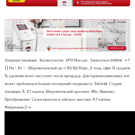
Лазерная эпиляция · Косметология · LPG Массаж · Записаться online · +7
() Пн - Вс - · Шереметьевский пр-т 50 БЦ Ревис, 2 этаж, офис В среднем
% удаление волос наступает после процедур. Для гормонозависимых зон
может требоваться больше посещений специалиста: Secret. Студия
эпиляции. 5. 37 оценок. ​Шереметевский проспект, 85г, Иваново ;
Преображение. Салон красоты и тайского массажа. 67 оценок. ​
Фабричная 2-я.