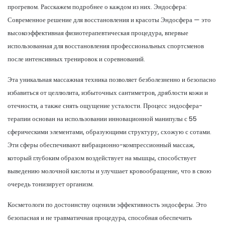
прогревом. Расскажем подробнее о каждом из них. Эндосфера:
Современное решение для восстановления и красоты Эндосфера — это
высокоэффективная физиотерапевтическая процедура, впервые
использованная для восстановления профессиональных спортсменов
после интенсивных тренировок и соревнований.
Эта уникальная массажная техника позволяет безболезненно и безопасно
избавиться от целлюлита, избыточных сантиметров, дряблости кожи и
отечности, а также снять ощущение усталости. Процесс эндосфера-
терапии основан на использовании инновационной манипулы с 55
сферическими элементами, образующими структуру, схожую с сотами.
Эти сферы обеспечивают вибрационно-компрессионный массаж,
который глубоким образом воздействует на мышцы, способствует
выведению молочной кислоты и улучшает кровообращение, что в свою
очередь тонизирует организм.
Косметологи по достоинству оценили эффективность эндосферы. Это
безопасная и не травматичная процедура, способная обеспечить