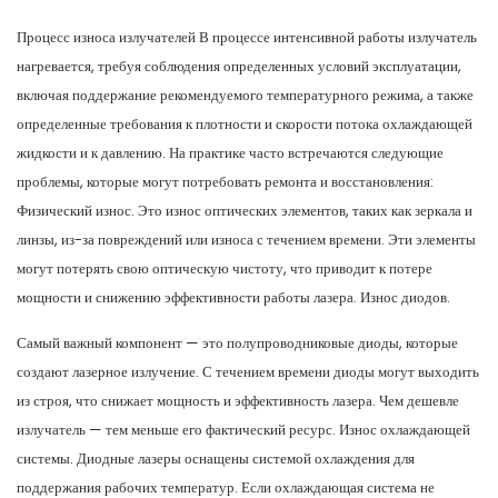
Процесс износа излучателей В процессе интенсивной работы излучатель
нагревается, требуя соблюдения определенных условий эксплуатации,
включая поддержание рекомендуемого температурного режима, а также
определенные требования к плотности и скорости потока охлаждающей
жидкости и к давлению. На практике часто встречаются следующие
проблемы, которые могут потребовать ремонта и восстановления:
Физический износ. Это износ оптических элементов, таких как зеркала и
линзы, из-за повреждений или износа с течением времени. Эти элементы
могут потерять свою оптическую чистоту, что приводит к потере
мощности и снижению эффективности работы лазера. Износ диодов.
Самый важный компонент — это полупроводниковые диоды, которые
создают лазерное излучение. С течением времени диоды могут выходить
из строя, что снижает мощность и эффективность лазера. Чем дешевле
излучатель — тем меньше его фактический ресурс. Износ охлаждающей
системы. Диодные лазеры оснащены системой охлаждения для
поддержания рабочих температур. Если охлаждающая система не