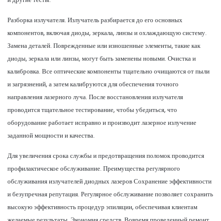
Разборка излучателя. Излучатель разбирается до его основных
компонентов, включая диоды, зеркала, линзы и охлаждающую систему.
Замена деталей. Поврежденные или изношенные элементы, такие как
диоды, зеркала или линзы, могут быть заменены новыми. Очистка и
калибровка. Все оптические компоненты тщательно очищаются от пыли
и загрязнений, а затем калибруются для обеспечения точного
направления лазерного луча. После восстановления излучателя
проводится тщательное тестирование, чтобы убедиться, что
оборудование работает исправно и производит лазерное излучение
заданной мощности и качества.
Для увеличения срока службы и предотвращения поломок проводится
профилактическое обслуживание. Преимущества регулярного
обслуживания излучателей диодных лазеров Сохранение эффективности
и безупречная репутация. Регулярное обслуживание позволяет сохранить
высокую эффективность процедур эпиляции, обеспечивая клиентам
желаемые результаты. Экономия средств. Вовремя проведенный ремонт