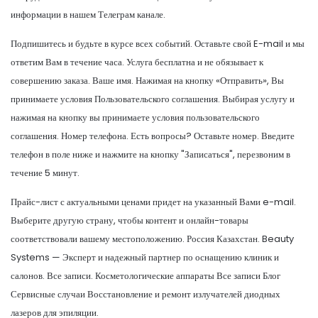
информации в нашем Телеграм канале.
Подпишитесь и будьте в курсе всех событий. Оставьте свой E-mail и мы
ответим Вам в течение часа. Услуга бесплатна и не обязывает к
совершению заказа. Ваше имя. Нажимая на кнопку «Отправить», Вы
принимаете условия Пользовательского соглашения. Выбирая услугу и
нажимая на кнопку вы принимаете условия пользовательского
соглашения. Номер телефона. Есть вопросы? Оставьте номер. Введите
телефон в поле ниже и нажмите на кнопку "Записаться", перезвоним в
течение 5 минут.
Прайс-лист с актуальными ценами придет на указанный Вами e-mail.
Выберите другую страну, чтобы контент и онлайн-товары
соответствовали вашему местоположению. Россия Казахстан. Beauty
Systems — Эксперт и надежный партнер по оснащению клиник и
салонов. Все записи. Косметологические аппараты Все записи Блог
Сервисные случаи Восстановление и ремонт излучателей диодных
лазеров для эпиляции.