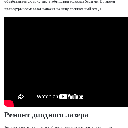
обрабатываемую зону так, чтобы длина волосков была мм. Во время
процедуры косметолог наносит на кожу специальный гель, а.
Ремонт диодного лазера
Это означает, что луч лазера быстро достигает самих луковиц и не