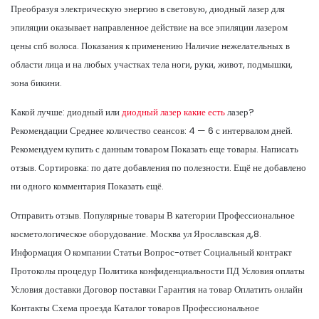
Преобразуя электрическую энергию в световую, диодный лазер для
эпиляции оказывает направленное действие на все эпиляции лазером
цены спб волоса. Показания к применению Наличие нежелательных в
области лица и на любых участках тела ноги, руки, живот, подмышки,
зона бикини.
Какой лучше: диодный или
диодный лазер какие есть
лазер?
Рекомендации Среднее количество сеансов: 4 — 6 с интервалом дней.
Рекомендуем купить с данным товаром Показать еще товары. Написать
отзыв. Сортировка: по дате добавления по полезности. Ещё не добавлено
ни одного комментария Показать ещё.
Отправить отзыв. Популярные товары В категории Профессиональное
косметологическое оборудование. Москва ул Ярославская д,8.
Информация О компании Статьи Вопрос-ответ Социальный контракт
Протоколы процедур Политика конфиденциальности ПД Условия оплаты
Условия доставки Договор поставки Гарантия на товар Оплатить онлайн
Контакты Схема проезда Каталог товаров Профессиональное