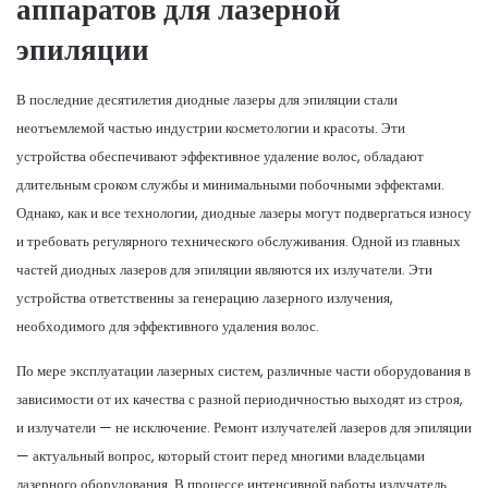
аппаратов для лазерной
эпиляции
В последние десятилетия диодные лазеры для эпиляции стали
неотъемлемой частью индустрии косметологии и красоты. Эти
устройства обеспечивают эффективное удаление волос, обладают
длительным сроком службы и минимальными побочными эффектами.
Однако, как и все технологии, диодные лазеры могут подвергаться износу
и требовать регулярного технического обслуживания. Одной из главных
частей диодных лазеров для эпиляции являются их излучатели. Эти
устройства ответственны за генерацию лазерного излучения,
необходимого для эффективного удаления волос.
По мере эксплуатации лазерных систем, различные части оборудования в
зависимости от их качества с разной периодичностью выходят из строя,
и излучатели — не исключение. Ремонт излучателей лазеров для эпиляции
— актуальный вопрос, который стоит перед многими владельцами
лазерного оборудования. В процессе интенсивной работы излучатель