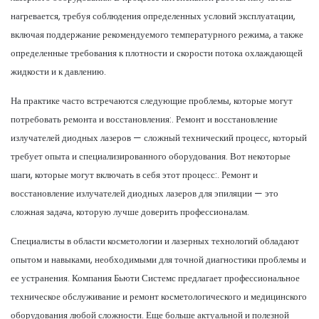
нагревается, требуя соблюдения определенных условий эксплуатации,
включая поддержание рекомендуемого температурного режима, а также
определенные требования к плотности и скорости потока охлаждающей
жидкости и к давлению.
На практике часто встречаются следующие проблемы, которые могут
потребовать ремонта и восстановления:. Ремонт и восстановление
излучателей диодных лазеров — сложный технический процесс, который
требует опыта и специализированного оборудования. Вот некоторые
шаги, которые могут включать в себя этот процесс:. Ремонт и
восстановление излучателей диодных лазеров для эпиляции — это
сложная задача, которую лучше доверить профессионалам.
Специалисты в области косметологии и лазерных технологий обладают
опытом и навыками, необходимыми для точной диагностики проблемы и
ее устранения. Компания Бьюти Системс предлагает профессиональное
техническое обслуживание и ремонт косметологического и медицинского
оборудования любой сложности. Еще больше актуальной и полезной