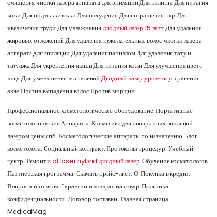
очищения чистки лазера аппарата для эпиляции Для пилинга Для питания
кожи Для подтяжки кожи Для похудения Для сокращения пор Для
увеличения груди Для увлажнения
диодный лазер 15 ватт
Для удаления
жировых отложений Для удаления нежелательных волос чистки лазера
аппарата для эпиляции Для удаления папиллом Для удаления тату и
татуажа Для укрепления мышц Для питания кожи Для улучшения цвета
лица Для уменьшения воспалений
Диодный лазер уровень
устранения
акне Против выпадения волос Против морщин.
Профессиональное косметологическое оборудование. Портативные
косметологические Аппараты. Косметика для аппаратных эпиляций
лазером цены спб. Косметологические аппараты по назначению. Блог
косметолога. Социальный контракт. Протоколы процедур. Учебный
центр. Ремонт и
df laser hybrid диодный лазер.
Обучение косметологов.
Партнерская программа. Скачать прайс-лист. О. Покупка в кредит.
Вопросы и ответы. Гарантии и возврат на товар. Политика
конфиденциальности. Договор поставки. Главная страница
MedicalMag.