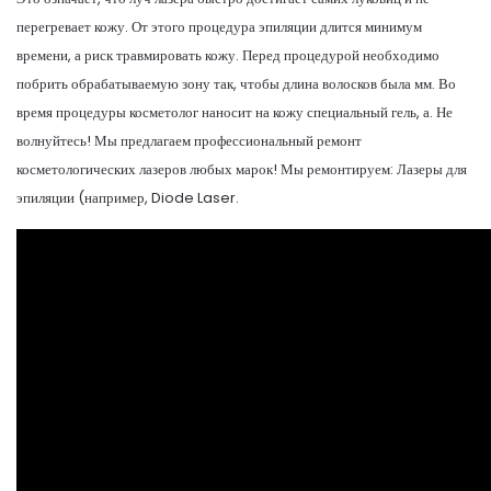
перегревает кожу. От этого процедура эпиляции длится минимум
времени, а риск травмировать кожу. Перед процедурой необходимо
побрить обрабатываемую зону так, чтобы длина волосков была мм. Во
время процедуры косметолог наносит на кожу специальный гель, а. Не
волнуйтесь! Мы предлагаем профессиональный ремонт
косметологических лазеров любых марок! Мы ремонтируем: Лазеры для
эпиляции (например, Diode Laser.