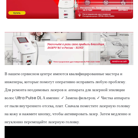
В нашем сервисном центре имеются квалифицированные мастера и
инженеры, которые помогут оперативно исправить любую проблему.
Для ремонта неодимовых лазеров и. аппарата для лазерной эпиляции
волос Ultra Pulse DL А именно: ✓ Замена фильтров; ✓ Чистка аппарата
от пыли внутреннего отсека, плат. Сначала поместите лазерную головку
на кожу и нажмите кнопку, чтобы активировать лазер. Затем медленно и
неуклонно перемещайте лазерную головку.