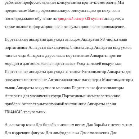
работают профессиональные консультанты врачи-косметологи. Мы
предоставим Вам профессиональную консультацию до покупки и
послепродажное обучение на
диодный лазер kl3 купить
аппарате, а
также полное информационное и консультационное сопровождение.
Портативные аппараты для ухода за лицом Аппараты УЗ чистки лица
портативные Аппараты механической чистка лица Аппараты вакуумноя
чистки лица Аппараты дарсонваль портативные Аппараты против
морщин и для омоложения портативные Уход за кожей вокруг глаз
Портативные аппараты для ухода за телом Фотоэпилятор Аппараты для
похудения портативные Антицеллюлитные массажеры Миостимуляторы
мышц Аппараты вакуумного массажа Портативные фотоэпиляторы
Аппараты для увеличения груди Портативные косметологические
приборы Аппарат ультразвуковой чистки лица Аппараты серии
TRIANGLE треугольник.
Анализатор кожи Для борьбы с лишним весом Для борьбы с целлюлитом
Для коррекции фигуры Для лимфодренажа Для омоложения Для