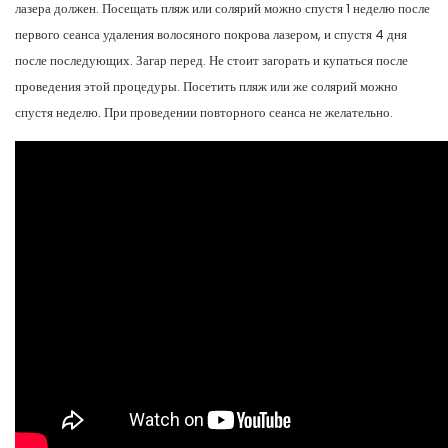
лазера должен. Посещать пляж или солярий можно спустя 1 неделю после
первого сеанса удаления волосяного покрова лазером, и спустя 4 дня
после последующих. Загар перед. Не стоит загорать и купаться после
проведения этой процедуры. Посетить пляж или же солярий можно
спустя неделю. При проведении повторного сеанса не желательно.