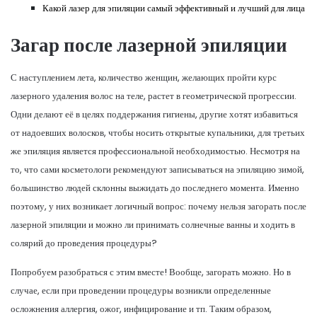
Какой лазер для эпиляции самый эффективный и лучший для лица
Загар после лазерной эпиляции
С наступлением лета, количество женщин, желающих пройти курс
лазерного удаления волос на теле, растет в геометрической прогрессии.
Одни делают её в целях поддержания гигиены, другие хотят избавиться
от надоевших волосков, чтобы носить открытые купальники, для третьих
же эпиляция является профессиональной необходимостью. Несмотря на
то, что сами косметологи рекомендуют записываться на эпиляцию зимой,
большинство людей склонны выжидать до последнего момента. Именно
поэтому, у них возникает логичный вопрос: почему нельзя загорать после
лазерной эпиляции и можно ли принимать солнечные ванны и ходить в
солярий до проведения процедуры?
Попробуем разобраться с этим вместе! Вообще, загорать можно. Но в
случае, если при проведении процедуры возникли определенные
осложнения аллергия, ожог, инфицирование и тп. Таким образом,