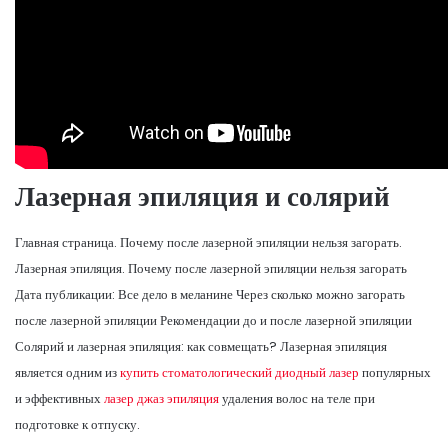
Лазерная эпиляция и солярий
Главная страница. Почему после лазерной эпиляции нельзя загорать.
Лазерная эпиляция. Почему после лазерной эпиляции нельзя загорать
Дата публикации: Все дело в меланине Через сколько можно загорать
после лазерной эпиляции Рекомендации до и после лазерной эпиляции
Солярий и лазерная эпиляция: как совмещать? Лазерная эпиляция
является одним из
купить стоматологический диодный лазер
популярных
и эффективных
лазер джаз эпиляция
удаления волос на теле при
подготовке к отпуску.