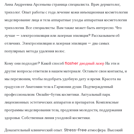
Анна Андреевна Арсеньева страница специалиста. Врач дерматолог,
трихолог. Опыт работы с года лечение кожи инъекционная косметология
моделирование лица и тела аппаратные уходы аппаратная косметология
трихология. Все специалисты. Вам также может быть интересно. Что
лучше — электроэпиляция или лазерная эпиляция? Рассказываем об
отличиях. Электроэпиляция и лазерная эпиляция — два самых
популярных метода удаления волос.
Кому они подходят? Какой способ
flasher диодный лазер
На эти и
другие вопросы ответили в нашем материале. Оставьте свои контакты, и
мы перезвоним, чтобы подобрать удобную дату и время. Красота на
градусов от Анатомии тела к Гармонии души. Подтвержденный
профессионализм. Онлайн-бутик косметики. Актуальный парк
лицензионных эстетических аппаратов и препаратов. Комплексные
программы моделирования тела, продления молодости, поддержания
здоровья. Собственная линия уходовой косметики.
Доказательный клинический опыт. Stress-Free атмосфера. Высокий