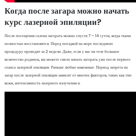
Когда после загара можно начать
курс лазерной эпиляции?
После посещения салона загорать можно спустя 7 – 14 суток, когда ткани
полностью восстановятся. Перед поездкой на море последнюю
процедуру проводят за 2 недели. Даже, если у вас на теле большое
количество родинок, вы можете смело начать загорать уже после первого
сеанса лазерной эпиляции. Раньше любые накожные. Период запрета на
загар после лазерной эпиляции зависит от многих факторов, таких как тип
кожи, интенсивность лазерного излучения и.