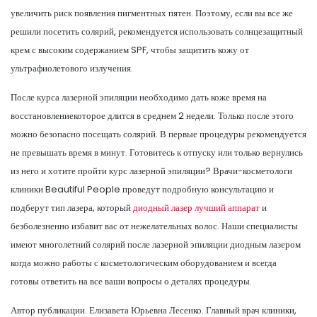
увеличить риск появления пигментных пятен. Поэтому, если вы все же
решили посетить солярий, рекомендуется использовать солнцезащитный
крем с высоким содержанием SPF, чтобы защитить кожу от
ультрафиолетового излучения.
После курса лазерной эпиляции необходимо дать коже время на
восстановлениекоторое длится в среднем 2 недели. Только после этого
можно безопасно посещать солярий. В первые процедуры рекомендуется
не превышать время в минут. Готовитесь к отпуску или только вернулись
из него и хотите пройти курс лазерной эпиляции? Врачи-косметологи
клиники Beautiful People проведут подробную консультацию и
подберут тип лазера, который
диодный лазер лучший аппарат
и
безболезненно избавит вас от нежелательных волос. Наши специалисты
имеют многолетний солярий после лазерной эпиляции диодным лазером
когда можно работы с косметологическим оборудованием и всегда
готовы ответить на все ваши вопросы о деталях процедуры.
Автор публикации. Елизавета Юрьевна Лесенко. Главный врач клиники,