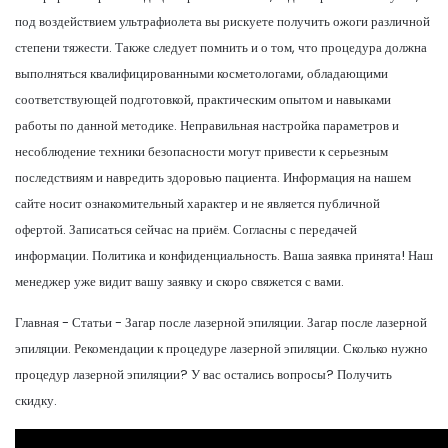
под воздействием ультрафиолета вы рискуете получить ожоги различной
степени тяжести. Также следует помнить и о том, что процедура должна
выполняться квалифицированными косметологами, обладающими
соответствующей подготовкой, практическим опытом и навыками
работы по данной методике. Неправильная настройка параметров и
несоблюдение техники безопасности могут привести к серьезным
последствиям и навредить здоровью пациента. Информация на нашем
сайте носит ознакомительный характер и не является публичной
офертой. Записаться сейчас на приём. Согласны с передачей
информации. Политика и конфиденциальность. Ваша заявка принята! Наш
менеджер уже видит вашу заявку и скоро свяжется с вами.
Главная - Статьи - Загар после лазерной эпиляции. Загар после лазерной
эпиляции. Рекомендации к процедуре лазерной эпиляции. Сколько нужно
процедур лазерной эпиляции? У вас остались вопросы? Получить
скидку.