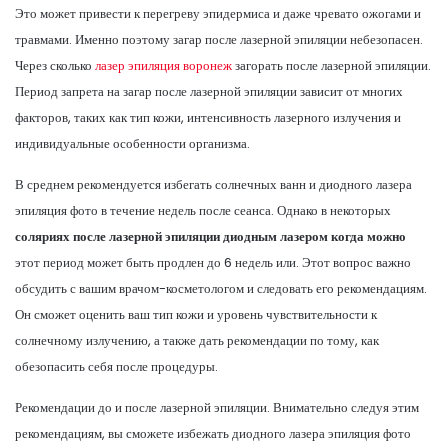
Это может привести к перегреву эпидермиса и даже чревато ожогами и
травмами. Именно поэтому загар после лазерной эпиляции небезопасен.
Через сколько
лазер эпиляция воронеж
загорать после лазерной эпиляции.
Период запрета на загар после лазерной эпиляции зависит от многих
факторов, таких как тип кожи, интенсивность лазерного излучения и
индивидуальные особенности организма.
В среднем рекомендуется избегать солнечных ванн и диодного лазера
эпиляция фото в течение недель после сеанса. Однако в некоторых
соляриях после лазерной эпиляции диодным лазером когда можно
этот период может быть продлен до 6 недель или. Этот вопрос важно
обсудить с вашим врачом-косметологом и следовать его рекомендациям.
Он сможет оценить ваш тип кожи и уровень чувствительности к
солнечному излучению, а также дать рекомендации по тому, как
обезопасить себя после процедуры.
Рекомендации до и после лазерной эпиляции. Внимательно следуя этим
рекомендациям, вы сможете избежать диодного лазера эпиляция фото