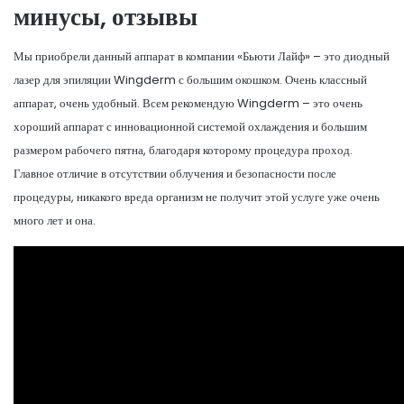
минусы, отзывы
Мы приобрели данный аппарат в компании «Бьюти Лайф» – это диодный
лазер для эпиляции Wingderm с большим окошком. Очень классный
аппарат, очень удобный. Всем рекомендую Wingderm – это очень
хороший аппарат с инновационной системой охлаждения и большим
размером рабочего пятна, благодаря которому процедура проход.
Главное отличие в отсутствии облучения и безопасности после
процедуры, никакого вреда организм не получит этой услуге уже очень
много лет и она.