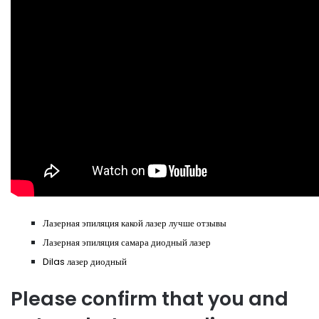
Лазерная эпиляция какой лазер лучше отзывы
Лазерная эпиляция самара диодный лазер
Dilas лазер диодный
Please confirm that you and