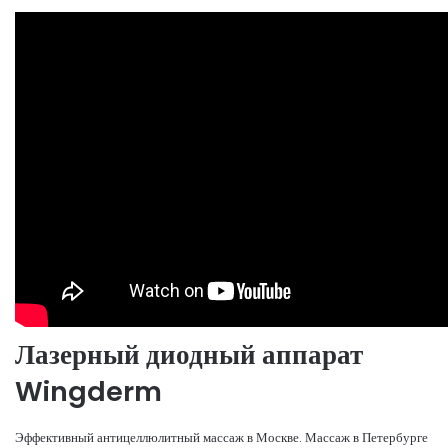
Лазерный диодный аппарат
Wingderm
Эффективный антицеллюлитный массаж в Москве. Массаж в Петербурге