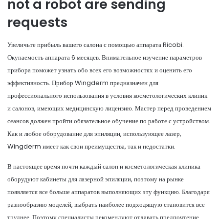
not a robot are sending
requests
Увеличьте прибыль вашего салона с помощью аппарата Ricobi.
Окупаемость аппарата 6 месяцев. Внимательное изучение параметров
прибора поможет узнать обо всех его возможностях и оценить его
эффективность. Прибор Wingderm предназначен для
профессионального использования в условия косметологических клиник
и салонов, имеющих медицинскую лицензию. Мастер перед проведением
сеансов должен пройти обязательное обучение по работе с устройством.
Как и любое оборудование для эпиляции, использующее лазер,
Wingderm имеет как свои преимущества, так и недостатки.
В настоящее время почти каждый салон и косметологическая клиника
оборудуют кабинеты для лазерной эпиляции, поэтому на рынке
появляется все больше аппаратов выполняющих эту функцию. Благодаря
разнообразию моделей, выбрать наиболее подходящую становится все
труднее. Поэтому специалисты рекомендуют отдавать предпочтение