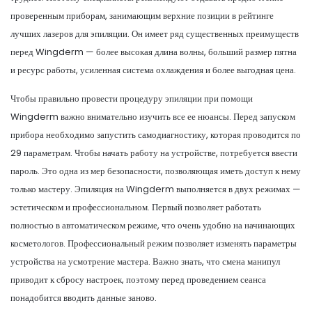
проверенным приборам, занимающим верхние позиции в рейтинге
лучших лазеров для эпиляции. Он имеет ряд существенных преимуществ
перед Wingderm — более высокая длина волны, больший размер пятна
и ресурс работы, усиленная система охлаждения и более выгодная цена.
Чтобы правильно провести процедуру эпиляции при помощи
Wingderm важно внимательно изучить все ее нюансы. Перед запуском
прибора необходимо запустить самодиагностику, которая проводится по
29 параметрам. Чтобы начать работу на устройстве, потребуется ввести
пароль. Это одна из мер безопасности, позволяющая иметь доступ к нему
только мастеру. Эпиляция на Wingderm выполняется в двух режимах —
эстетическом и профессиональном. Первый позволяет работать
полностью в автоматическом режиме, что очень удобно на начинающих
косметологов. Профессиональный режим позволяет изменять параметры
устройства на усмотрение мастера. Важно знать, что смена манипул
приводит к сбросу настроек, поэтому перед проведением сеанса
понадобится вводить данные заново.