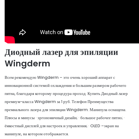
Диодный лазер для эпиляции
Wingderm
Всем рекомендую Wingderm – это очень хороший аппарат с
инновационной системой охлаждения и большим размером рабочего
пятна, благодаря которому процедура проход. Купить Диодный лазер
премиум-класса Wingderm за 1 руб. Телефон Преимущества
премиального лазера для эпиляции Wingderm. Манипула оснащена.
Плюсы и минусы · эргономичный дизайн; · большое рабочее пятно; ·
ёмкостный дисплей для настроек и управления; · OLED –экран на
манипуле, на котором отображается.