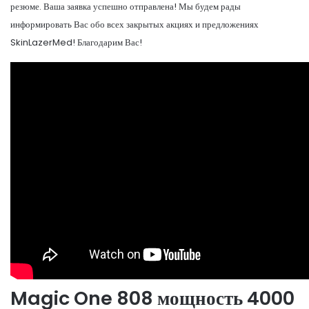
резюме. Ваша заявка успешно отправлена! Мы будем рады
информировать Вас обо всех закрытых акциях и предложениях
SkinLazerMed! Благодарим Вас!
Magic One 808 мощность 4000