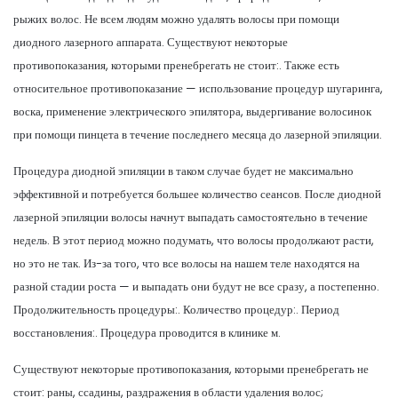
рыжих волос. Не всем людям можно удалять волосы при помощи
диодного лазерного аппарата. Существуют некоторые
противопоказания, которыми пренебрегать не стоит:. Также есть
относительное противопоказание — использование процедур шугаринга,
воска, применение электрического эпилятора, выдергивание волосинок
при помощи пинцета в течение последнего месяца до лазерной эпиляции.
Процедура диодной эпиляции в таком случае будет не максимально
эффективной и потребуется большее количество сеансов. После диодной
лазерной эпиляции волосы начнут выпадать самостоятельно в течение
недель. В этот период можно подумать, что волосы продолжают расти,
но это не так. Из-за того, что все волосы на нашем теле находятся на
разной стадии роста — и выпадать они будут не все сразу, а постепенно.
Продолжительность процедуры:. Количество процедур:. Период
восстановления:. Процедура проводится в клинике м.
Существуют некоторые противопоказания, которыми пренебрегать не
стоит: раны, ссадины, раздражения в области удаления волос;