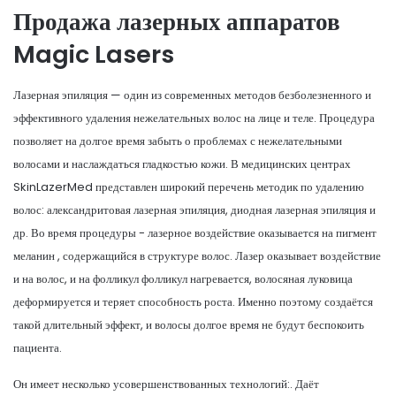
Продажа лазерных аппаратов
Magic Lasers
Лазерная эпиляция — один из современных методов безболезненного и
эффективного удаления нежелательных волос на лице и теле. Процедура
позволяет на долгое время забыть о проблемах с нежелательными
волосами и наслаждаться гладкостью кожи. В медицинских центрах
SkinLazerMed представлен широкий перечень методик по удалению
волос: александритовая лазерная эпиляция, диодная лазерная эпиляция и
др. Во время процедуры - лазерное воздействие оказывается на пигмент
меланин , содержащийся в структуре волос. Лазер оказывает воздействие
и на волос, и на фолликул фолликул нагревается, волосяная луковица
деформируется и теряет способность роста. Именно поэтому создаётся
такой длительный эффект, и волосы долгое время не будут беспокоить
пациента.
Он имеет несколько усовершенствованных технологий:. Даёт