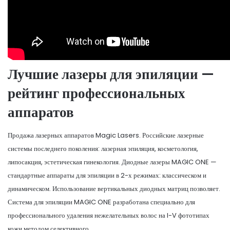
Лучшие лазеры для эпиляции —
рейтинг профессиональных
аппаратов
Продажа лазерных аппаратов Magic Lasers. Российские лазерные
системы последнего поколения: лазерная эпиляция, косметология,
липосакция, эстетическая гинекология. Диодные лазеры MAGIC ONE —
стандартные аппараты для эпиляции в 2-х режимах: классическом и
динамическом. Использование вертикальных диодных матриц позволяет.
Система для эпиляции MAGIC ONE разработана специально для
профессионального удаления нежелательных волос на I-V фототипах
кожи методом селективного.