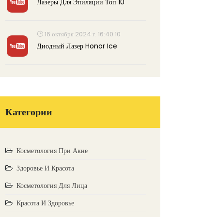
Лазеры Для Эпиляции Топ 10
16 октября 2024 г. 16:40:10
Диодный Лазер Honor Ice
Категории
Косметология При Акне
Здоровье И Красота
Косметология Для Лица
Красота И Здоровье