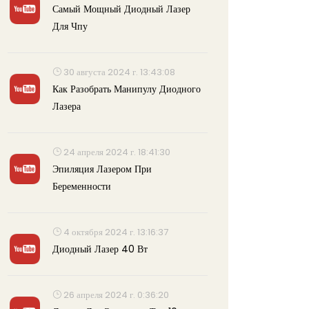
Самый Мощный Диодный Лазер
Для Чпу
30 августа 2024 г. 13:43:08
Как Разобрать Манипулу Диодного
Лазера
24 апреля 2024 г. 18:41:30
Эпиляция Лазером При
Беременности
4 октября 2024 г. 13:16:37
Диодный Лазер 40 Вт
26 апреля 2024 г. 0:36:20