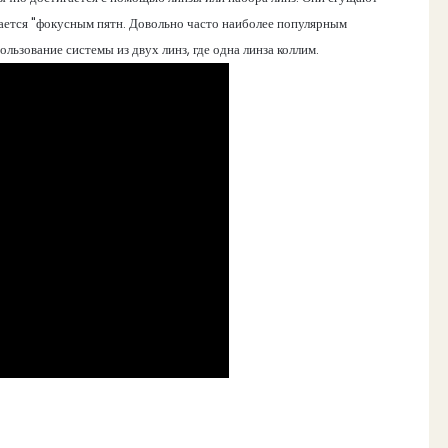
ывается "фокусным пятн. Довольно часто наиболее популярным
льзование системы из двух линз, где одна линза коллим.