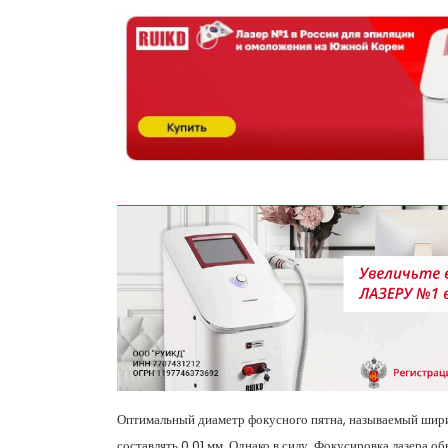
Оптимальный диаметр фокусного пятна, называемый ширин
составлять 0,01 мм. Однако в силу. Фокусировка лазера 