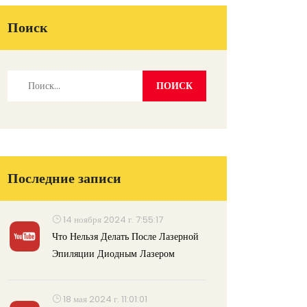
Поиск
Последние записи
14 ноября 2024 г. 7:55:17
Что Нельзя Делать После Лазерной
Эпиляции Диодным Лазером
18 мая 2024 г. 11:01:01