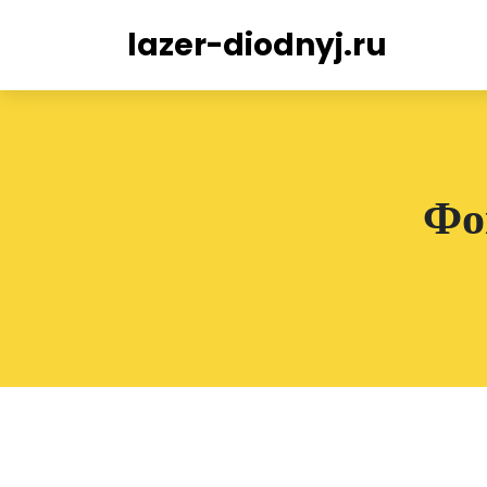
lazer-diodnyj.ru
Фо