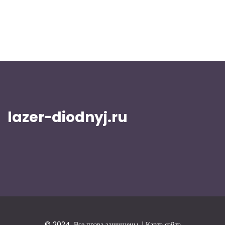
lazer-diodnyj.ru
© 2024. Все права защищены. |
Карта сайта