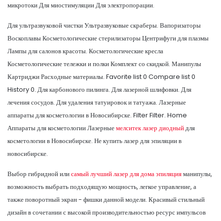
микротоки Для миостимуляции Для электропорации.
Для ультразвуковой чистки Ультразвуковые скраберы. Вапоризаторы
Воскоплавы Косметологические стерилизаторы Центрифуги для плазмы
Лампы для салонов красоты. Косметологические кресла
Косметологические тележки и полки Комплект со скидкой. Манипулы
Картриджи Расходные материалы. Favorite list 0 Compare list 0
History 0. Для карбонового пилинга. Для лазерной шлифовки. Для
лечения сосудов. Для удаления татуировок и татуажа. Лазерные
аппараты для косметологии в Новосибирске. Filter Filter. Home
Аппараты для косметологии Лазерные
мелситек лазер диодный
для
косметологии в Новосибирске. Не купить лазер для эпиляции в
новосибирске.
Выбор гибридной или
самый лучший лазер для дома эпиляция
манипулы,
возможность выбрать подходящую мощность, легкое управление, а
также поворотный экран - фишки данной модели. Красивый стильный
дизайн в сочетании с высокой производительностью ресурс импульсов