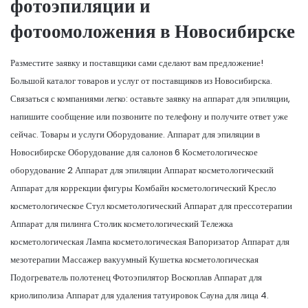
фотоэпиляции и
фотоомоложения в Новосибирске
Разместите заявку и поставщики сами сделают вам предложение!
Большой каталог товаров и услуг от поставщиков из Новосибирска.
Связаться с компаниями легко: оставьте заявку на аппарат для эпиляции,
напишите сообщение или позвоните по телефону и получите ответ уже
сейчас. Товары и услуги Оборудование. Аппарат для эпиляции в
Новосибирске Оборудование для салонов 6 Косметологическое
оборудование 2 Аппарат для эпиляции Аппарат косметологический
Аппарат для коррекции фигуры Комбайн косметологический Кресло
косметологическое Стул косметологический Аппарат для прессотерапии
Аппарат для пилинга Столик косметологический Тележка
косметологическая Лампа косметологическая Вапоризатор Аппарат для
мезотерапии Массажер вакуумный Кушетка косметологическая
Подогреватель полотенец Фотоэпилятор Воскоплав Аппарат для
криолиполиза Аппарат для удаления татуировок Сауна для лица 4.