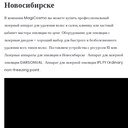
Новосибирске
В компании MagiCosmo вы можете купить профессиональный
лазерный аппарат для удаления волос в салон, клинику или частный
кабинет мастера эпиляции по цене. Оборудование для эпиляции с
лазерным диодом – хороший выбор для быстрого и безболезненного
удаления всех типов волос. Поставляем устройства с ресурсом 10 млн.
Лазерные аппараты для эпиляции в Новосибирске · Аппарат для лазерной
эпиляции DARSONVAL · Аппарат для лазерной эпиляции IPL FY Оrdinary
non-freezing point .