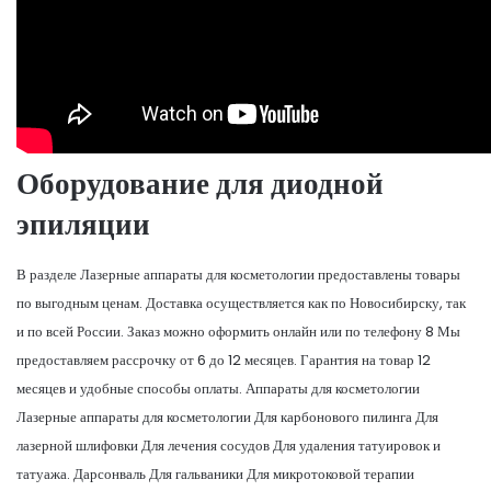
Оборудование для диодной
эпиляции
В разделе Лазерные аппараты для косметологии предоставлены товары
по выгодным ценам. Доставка осуществляется как по Новосибирску, так
и по всей России. Заказ можно оформить онлайн или по телефону 8 Мы
предоставляем рассрочку от 6 до 12 месяцев. Гарантия на товар 12
месяцев и удобные способы оплаты. Аппараты для косметологии
Лазерные аппараты для косметологии Для карбонового пилинга Для
лазерной шлифовки Для лечения сосудов Для удаления татуировок и
татуажа. Дарсонваль Для гальваники Для микротоковой терапии