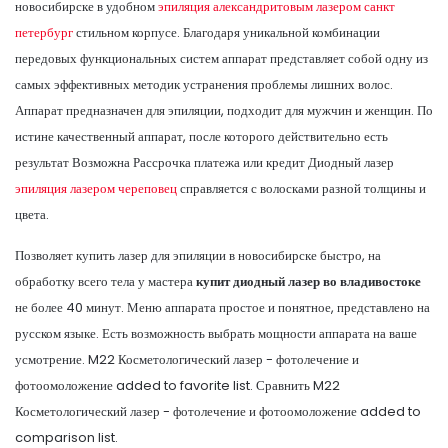
новосибирске в удобном
эпиляция александритовым лазером санкт
петербург
стильном корпусе. Благодаря уникальной комбинации
передовых функциональных систем аппарат представляет собой одну из
самых эффективных методик устранения проблемы лишних волос.
Аппарат предназначен для эпиляции, подходит для мужчин и женщин. По
истине качественный аппарат, после которого действительно есть
результат Возможна Рассрочка платежа или кредит Диодный лазер
эпиляция лазером череповец
справляется с волосками разной толщины и
цвета.
Позволяет купить лазер для эпиляции в новосибирске быстро, на
обработку всего тела у мастера
купит диодный лазер во владивостоке
не более 40 минут. Меню аппарата простое и понятное, представлено на
русском языке. Есть возможность выбрать мощности аппарата на ваше
усмотрение. M22 Косметологический лазер - фотолечение и
фотоомоложение added to favorite list. Сравнить M22
Косметологический лазер - фотолечение и фотоомоложение added to
comparison list.