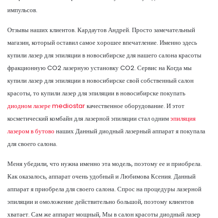
импульсов.
Отзывы наших клиентов. Кардаутов Андрей. Просто замечательный
магазин, который оставил самое хорошее впечатление. Именно здесь
купили лазер для эпиляции в новосибирске для нашего салона красоты
фракционную CO2 лазерную установку CO2. Сервис на Когда мы
купили лазер для эпиляции в новосибирске свой собственный салон
красоты, то купили лазер для эпиляции в новосибирске покупать
диодном лазере mediostar
качественное оборудование. И этот
косметический комбайн для лазерной эпиляции стал одним
эпиляция
лазером в бутово
наших Данный диодный лазерный аппарат я покупала
для своего салона.
Меня убедили, что нужна именно эта модель, поэтому ее и приобрела.
Как оказалось, аппарат очень удобный и Любимова Ксения. Данный
аппарат я приобрела для своего салона. Спрос на процедуры лазерной
эпиляции и омоложение действительно большой, поэтому клиентов
хватает. Сам же аппарат мощный, Мы в салон красоты диодный лазер