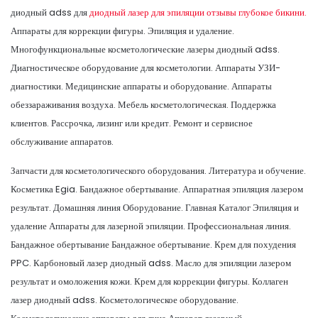
диодный adss для
диодный лазер для эпиляции отзывы глубокое бикини.
Аппараты для коррекции фигуры. Эпиляция и удаление.
Многофункциональные косметологические лазеры диодный adss.
Диагностическое оборудование для косметологии. Аппараты УЗИ-
диагностики. Медицинские аппараты и оборудование. Аппараты
обеззараживания воздуха. Мебель косметологическая. Поддержка
клиентов. Рассрочка, лизинг или кредит. Ремонт и сервисное
обслуживание аппаратов.
Запчасти для косметологического оборудования. Литература и обучение.
Косметика Egia. Бандажное обертывание. Аппаратная эпиляция лазером
результат. Домашняя линия Оборудование. Главная Каталог Эпиляция и
удаление Аппараты для лазерной эпиляции. Профессиональная линия.
Бандажное обертывание Бандажное обертывание. Крем для похудения
PPC. Карбоновый лазер диодный adss. Масло для эпиляции лазером
результат и омоложения кожи. Крем для коррекции фигуры. Коллаген
лазер диодный adss. Косметологическое оборудование.