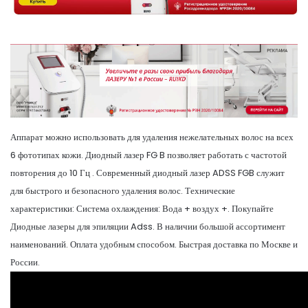
Аппарат можно использовать для удаления нежелательных волос на всех
6 фототипах кожи. Диодный лазер FG B позволяет работать с частотой
повторения до 10 Гц . Современный диодный лазер ADSS FGB служит
для быстрого и безопасного удаления волос. Технические
характеристики: Система охлаждения: Вода + воздух +. Покупайте
Диодные лазеры для эпиляции Adss. В наличии большой ассортимент
наименований. Оплата удобным способом. Быстрая доставка по Москве и
России.