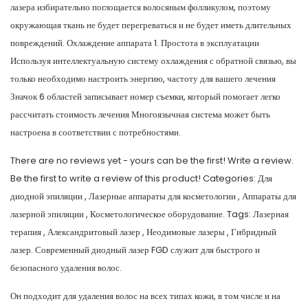
лазера избирательно поглощается волосяным фолликулом, поэтому
окружающая ткань не будет перегреваться и не будет иметь длительных
повреждений. Охлаждение аппарата 1. Простота в эксплуатации
Используя интеллектуальную систему охлаждения с обратной связью, вы
только необходимо настроить энергию, частоту для вашего лечения
Значок 6 областей записывает номер съемки, который помогает легко
рассчитать стоимость лечения Многоязычная система может быть
настроена в соответствии с потребностями.
There are no reviews yet - yours can be the first! Write a review.
Be the first to write a review of this product! Categories: Для
диодной эпиляции , Лазерные аппараты для косметологии , Аппараты для
лазерной эпиляции , Косметологическое оборудование. Tags: Лазерная
терапия , Александритовый лазер , Неодимовые лазеры , Гибридный
лазер. Современный диодный лазер FGD служит для быстрого и
безопасного удаления волос.
Он подходит для удаления волос на всех типах кожи, в том числе и на