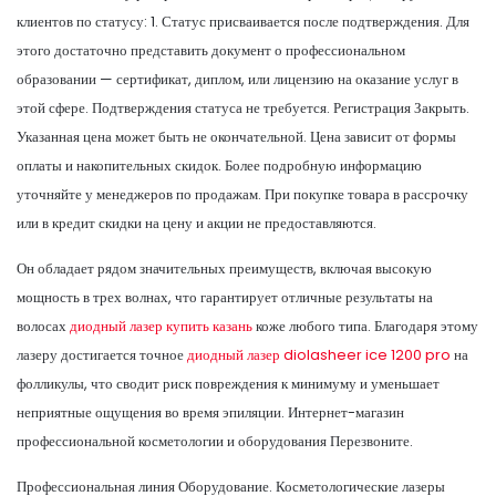
клиентов по статусу: 1. Статус присваивается после подтверждения. Для
этого достаточно представить документ о профессиональном
образовании — сертификат, диплом, или лицензию на оказание услуг в
этой сфере. Подтверждения статуса не требуется. Регистрация Закрыть.
Указанная цена может быть не окончательной. Цена зависит от формы
оплаты и накопительных скидок. Более подробную информацию
уточняйте у менеджеров по продажам. При покупке товара в рассрочку
или в кредит скидки на цену и акции не предоставляются.
Он обладает рядом значительных преимуществ, включая высокую
мощность в трех волнах, что гарантирует отличные результаты на
волосах
диодный лазер купить казань
коже любого типа. Благодаря этому
лазеру достигается точное
диодный лазер diolasheer ice 1200 pro
на
фолликулы, что сводит риск повреждения к минимуму и уменьшает
неприятные ощущения во время эпиляции. Интернет-магазин
профессиональной косметологии и оборудования Перезвоните.
Профессиональная линия Оборудование. Косметологические лазеры