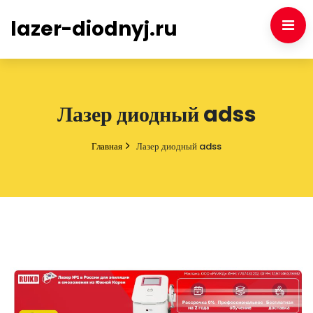
lazer-diodnyj.ru
Лазер диодный adss
Главная
Лазер диодный adss