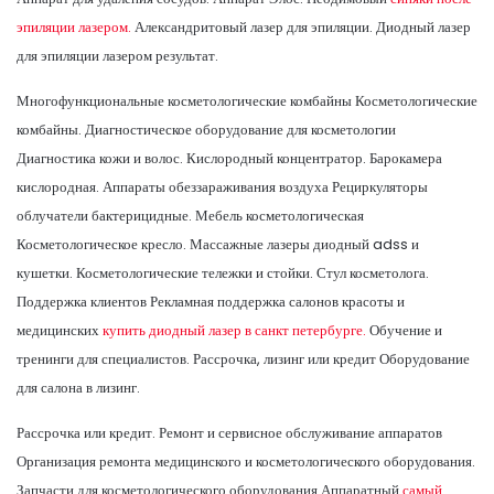
эпиляции лазером.
Александритовый лазер для эпиляции. Диодный лазер
для эпиляции лазером результат.
Многофункциональные косметологические комбайны Косметологические
комбайны. Диагностическое оборудование для косметологии
Диагностика кожи и волос. Кислородный концентратор. Барокамера
кислородная. Аппараты обеззараживания воздуха Рециркуляторы
облучатели бактерицидные. Мебель косметологическая
Косметологическое кресло. Массажные лазеры диодный adss и
кушетки. Косметологические тележки и стойки. Стул косметолога.
Поддержка клиентов Рекламная поддержка салонов красоты и
медицинских
купить диодный лазер в санкт петербурге.
Обучение и
тренинги для специалистов. Рассрочка, лизинг или кредит Оборудование
для салона в лизинг.
Рассрочка или кредит. Ремонт и сервисное обслуживание аппаратов
Организация ремонта медицинского и косметологического оборудования.
Запчасти для косметологического оборудования Аппаратный
самый