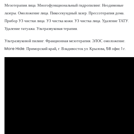
Мезотерапия лица. Многофункциональный гидропилинг. Неодимовые
лазеры. Омоложение лица. Пикосекундный лазер. Прессотерапия дома.
Прибор УЗ чистки лица. УЗ чистка кожи. УЗ чистка лица. Удаление ТАТУ.
Удаление татуажа. Ультразвуковая терапия.
Ультразвуковой пилинг. Фракционная мезотерапия. ЭЛОС омоложение.
More Hide. Приморский край, г. Владивосток ул. Крылова, 58 офис 1 г.