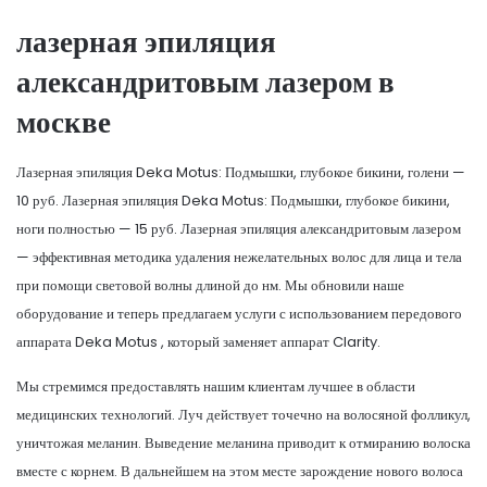
лазерная эпиляция
александритовым лазером в
москве
Лазерная эпиляция Deka Motus: Подмышки, глубокое бикини, голени —
10 руб. Лазерная эпиляция Deka Motus: Подмышки, глубокое бикини,
ноги полностью — 15 руб. Лазерная эпиляция александритовым лазером
— эффективная методика удаления нежелательных волос для лица и тела
при помощи световой волны длиной до нм. Мы обновили наше
оборудование и теперь предлагаем услуги с использованием передового
аппарата Deka Motus , который заменяет аппарат Clarity.
Мы стремимся предоставлять нашим клиентам лучшее в области
медицинских технологий. Луч действует точечно на волосяной фолликул,
уничтожая меланин. Выведение меланина приводит к отмиранию волоска
вместе с корнем. В дальнейшем на этом месте зарождение нового волоса