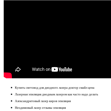
Купить световод для диодного лазера доктор смайл цена
Лазерная эпиляция диодным лазером как часто надо делать
Александритовый лазер киров эпиляция
Неодимовый лазер отзывы эпиляция