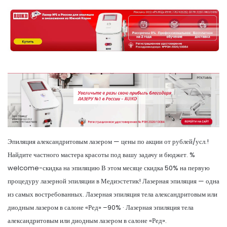
Эпиляция александритовым лазером — цены по акции от рублей/усл.!
Найдите частного мастера красоты под вашу задачу и бюджет. %
welcome-скидка на эпиляцию В этом месяце скидка 50% на первую
процедуру лазерной эпиляции в Медиэстетик! Лазерная эпиляция — одна
из самых востребованных. Лазерная эпиляция тела александритовым или
диодным лазером в салоне «Ред» –90% · Лазерная эпиляция тела
александритовым или диодным лазером в салоне «Ред».