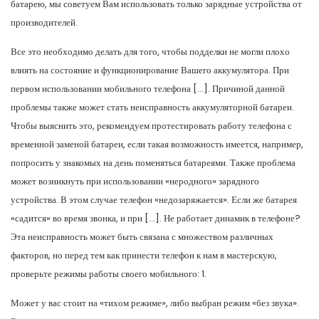
батарею, мы советуем Вам использовать только зарядные устройства от
производителей.
Все это необходимо делать для того, чтобы подделки не могли плохо
влиять на состояние и функционирование Вашего аккумулятора. При
первом использовании мобильного телефона […]. Причиной данной
проблемы также может стать неисправность аккумуляторной батареи.
Чтобы выяснить это, рекомендуем протестировать работу телефона с
временной заменой батареи, если такая возможность имеется, например,
попросить у знакомых на день поменяться батареями. Также проблема
может возникнуть при использовании «неродного» зарядного
устройства. В этом случае телефон «недозаряжается». Если же батарея
«садится» во время звонка, и при […]. Не работает динамик в телефоне?
Эта неисправность может быть связана с множеством различных
факторов, но перед тем как принести телефон к нам в мастерскую,
проверьте режимы работы своего мобильного: 1.
Может у вас стоит на «тихом режиме», либо выбран режим «без звука».