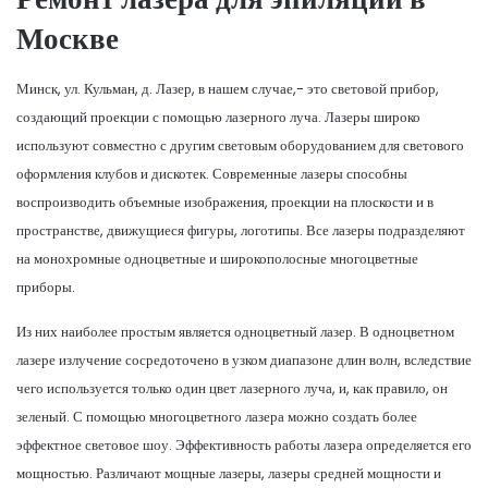
Москве
Минск, ул. Кульман, д. Лазер, в нашем случае,- это световой прибор,
создающий проекции с помощью лазерного луча. Лазеры широко
используют совместно с другим световым оборудованием для светового
оформления клубов и дискотек. Современные лазеры способны
воспроизводить объемные изображения, проекции на плоскости и в
пространстве, движущиеся фигуры, логотипы. Все лазеры подразделяют
на монохромные одноцветные и широкополосные многоцветные
приборы.
Из них наиболее простым является одноцветный лазер. В одноцветном
лазере излучение сосредоточено в узком диапазоне длин волн, вследствие
чего используется только один цвет лазерного луча, и, как правило, он
зеленый. С помощью многоцветного лазера можно создать более
эффектное световое шоу. Эффективность работы лазера определяется его
мощностью. Различают мощные лазеры, лазеры средней мощности и