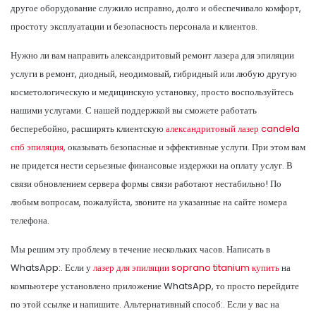
другое оборудование служило исправно, долго и обеспечивало комфорт,
простоту эксплуатации и безопасность персонала и клиентов.
Нужно ли вам направить александритовый ремонт лазера для эпиляции
услуги в ремонт, диодный, неодимовый, гибридный или любую другую
косметологическую и медицинскую установку, просто воспользуйтесь
нашими услугами. С нашей поддержкой вы сможете работать
бесперебойно, расширять клиентскую
александритовый лазер candela
спб эпиляция,
оказывать безопасные и эффективные услуги. При этом вам
не придется нести серьезные финансовые издержки на оплату услуг. В
связи обновлением сервера формы связи работают нестабильно! По
любым вопросам, пожалуйста, звоните на указанные на сайте номера
телефона.
Мы решим эту проблему в течение нескольких часов. Написать в
WhatsApp:. Если у
лазер для эпиляции soprano titanium купить
на
компьютере установлено приложение WhatsApp, то просто перейдите
по этой ссылке и напишите. Альтернативный способ:. Если у вас на