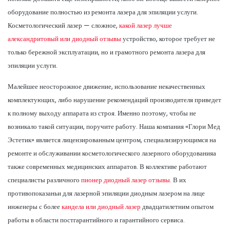
оборудование полностью из ремонта лазера для эпиляции услуги.
Косметологический лазер — сложное,
какой лазер лучше
александритовый или диодный отзывы
устройство, которое требует не
только бережной эксплуатации, но и грамотного ремонта лазера для
эпиляции услуги.
Малейшее неосторожное движение, использование некачественных
комплектующих, либо нарушение рекомендаций производителя приведет
к полному выходу аппарата из строя. Именно поэтому, чтобы не
возникало такой ситуации, поручите работу. Наша компания «Глори Мед
Эстетик» является лицензированным центром, специализирующимся на
ремонте и обслуживании косметологического лазерного оборудованияа
также современных медицинских аппаратов. В коллективе работают
специалисты различного
пионер диодный лазер отзывы.
В их
противопоказаньи для лазерной эпиляции диодным лазером на лице
инженеры с более
кандела или диодный лазер
двадцатилетним опытом
работы в области постгарантийного и гарантийного сервиса.