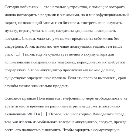
Сегодня мобильник — это не только устройство, с помощью которого
можно поговорить с родными и знакомыми, но и многофункциональный
гаджет, позволяющий заниматься бизнесом, смотреть кино, слушать
музыку, играть, читать книги, следить за здоровьем, планировать
поездки… Словом, мало кто уже может представить себе жизнь без
смартфона. А, как известно, чем чаще пользуешься вещью, тем выше
риск, […]. Так как еще не существует вечного аккумулятора для
использования в современных телефонах, периодически их требуется
подзаряжать. Чтобы аккумулятор прослужил как можно дольше,
существуют определенные правила. Если эти правила выполнять, срок
службы можно значительно продлить.
Основное правило Пользоваться телефоном по мере необходимости, не
тратить много времени на различные игры и не держать постоянно
включенным Wi-Fi и […]. Первое, что необходимо Вам сделать перед
тем, как извлечь из мобильного телефона аккумулятор, следует, прежде
всего, его полностью выключить. Чтобы зарядить аккумуляторную