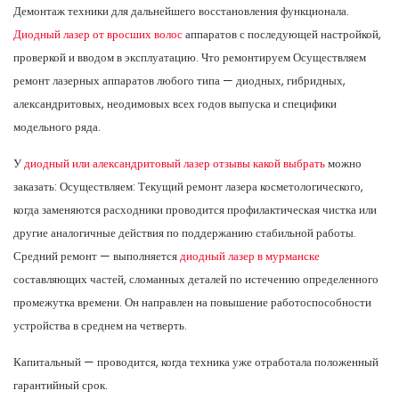
Демонтаж техники для дальнейшего восстановления функционала.
Диодный лазер от вросших волос
аппаратов с последующей настройкой,
проверкой и вводом в эксплуатацию. Что ремонтируем Осуществляем
ремонт лазерных аппаратов любого типа — диодных, гибридных,
александритовых, неодимовых всех годов выпуска и специфики
модельного ряда.
У
диодный или александритовый лазер отзывы какой выбрать
можно
заказать: Осуществляем: Текущий ремонт лазера косметологического,
когда заменяются расходники проводится профилактическая чистка или
другие аналогичные действия по поддержанию стабильной работы.
Средний ремонт — выполняется
диодный лазер в мурманске
составляющих частей, сломанных деталей по истечению определенного
промежутка времени. Он направлен на повышение работоспособности
устройства в среднем на четверть.
Капитальный — проводится, когда техника уже отработала положенный
гарантийный срок.