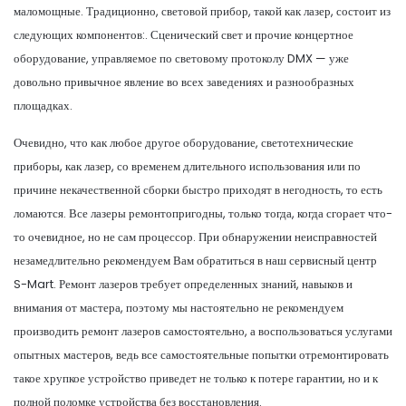
маломощные. Традиционно, световой прибор, такой как лазер, состоит из
следующих компонентов:. Сценический свет и прочие концертное
оборудование, управляемое по световому протоколу DMX — уже
довольно привычное явление во всех заведениях и разнообразных
площадках.
Очевидно, что как любое другое оборудование, светотехнические
приборы, как лазер, со временем длительного использования или по
причине некачественной сборки быстро приходят в негодность, то есть
ломаются. Все лазеры ремонтопригодны, только тогда, когда сгорает что-
то очевидное, но не сам процессор. При обнаружении неисправностей
незамедлительно рекомендуем Вам обратиться в наш сервисный центр
S-Mart. Ремонт лазеров требует определенных знаний, навыков и
внимания от мастера, поэтому мы настоятельно не рекомендуем
производить ремонт лазеров самостоятельно, а воспользоваться услугами
опытных мастеров, ведь все самостоятельные попытки отремонтировать
такое хрупкое устройство приведет не только к потере гарантии, но и к
полной поломке устройства без восстановления.