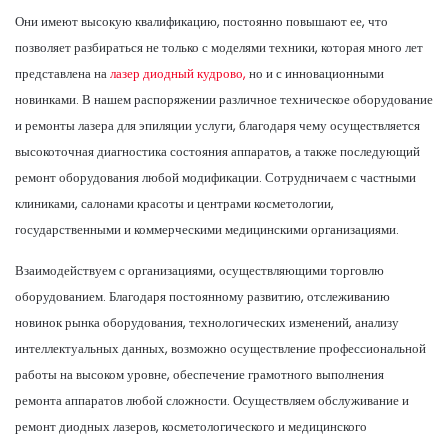
Они имеют высокую квалификацию, постоянно повышают ее, что
позволяет разбираться не только с моделями техники, которая много лет
представлена на
лазер диодный кудрово,
но и с инновационными
новинками. В нашем распоряжении различное техническое оборудование
и ремонты лазера для эпиляции услуги, благодаря чему осуществляется
высокоточная диагностика состояния аппаратов, а также последующий
ремонт оборудования любой модификации. Сотрудничаем с частными
клиниками, салонами красоты и центрами косметологии,
государственными и коммерческими медицинскими организациями.
Взаимодействуем с организациями, осуществляющими торговлю
оборудованием. Благодаря постоянному развитию, отслеживанию
новинок рынка оборудования, технологических изменений, анализу
интеллектуальных данных, возможно осуществление профессиональной
работы на высоком уровне, обеспечение грамотного выполнения
ремонта аппаратов любой сложности. Осуществляем обслуживание и
ремонт диодных лазеров, косметологического и медицинского