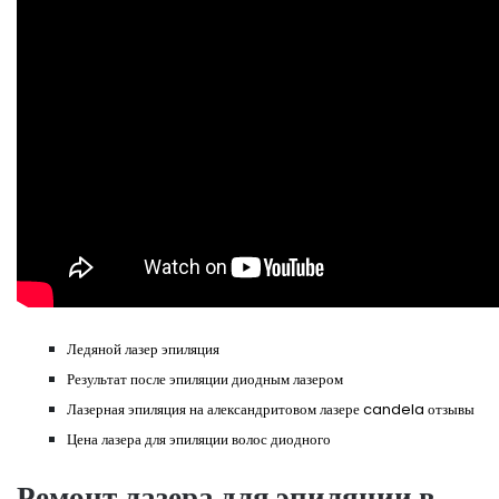
Ледяной лазер эпиляция
Результат после эпиляции диодным лазером
Лазерная эпиляция на александритовом лазере candela отзывы
Цена лазера для эпиляции волос диодного
Ремонт лазера для эпиляции в