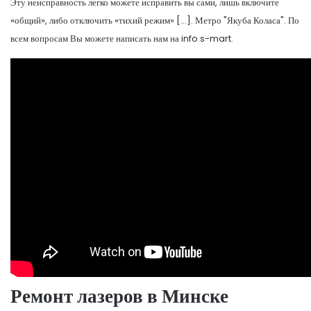
Эту неисправность легко можете исправить вы сами, лишь включите
«общий», либо отключить «тихий режим» […]. Метро "Якуба Коласа". По
всем вопросам Вы можете написать нам на info s-mart.
Ремонт лазеров в Минске