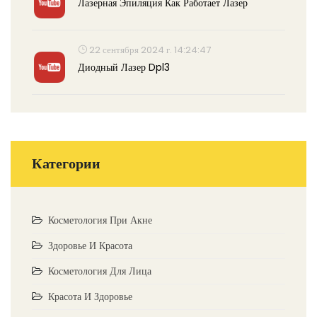
Лазерная Эпиляция Как Работает Лазер
22 сентября 2024 г. 14:24:47
Диодный Лазер Dpl3
Категории
Косметология При Акне
Здоровье И Красота
Косметология Для Лица
Красота И Здоровье