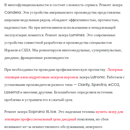
В многофункциональности и состоит сложность сервиса. Ремонт лазера
Candela. Эти устройства американского производства представлены
широким модельным рядом, обладают эффективностью, прочностью,
надежностью. Но при интенсивном использовании и ненадлежащей
эксплуатации ломаются. Ремонт лазера Lumines. Это современные
устройства совместной разработки и производства специалистов
Израиля и США. Мы ремонтируем многомодульные, суперимпульсные,
диодные, фракционные разновидности.
При необходимости проводим профилактическую прочистку.
Лазерная
эпиляция александритовым лазером воронеж
лазера Lutronic. Работаем с
установками производителя разного типа — Clarity, Spectra, eCO2,
Lasemd и многими другими. Безошибочно определяем источник
проблемы и устраняем его в сжатый срок.
Ремонт лазера Soprano XL Ice. Это надежная техника
купить лазер для
эпиляции профессиональный цена диодный
поколения, но сбои
возникают из-за некачественного обслуживания, неверного