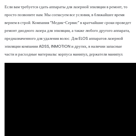
Если вам требуется сдать аппараты для лазерной эпиляции в ремонт, то
просто позвоните нам. Мы согласуем все условия, в ближайшее время
вернем в строй. Компания “Медик-Сервис” в кратчайшие сроки проведет
ремонт диодного лазера для эпиляции, а также любого другого аппарата,
предназначенного для удаления волос. Для ELOS аппаратов лазерной
эпиляции компании ADSS, INMOTION и других, в наличии запасные
части и расходные материалы: корпуса манипул, держатели манипул.