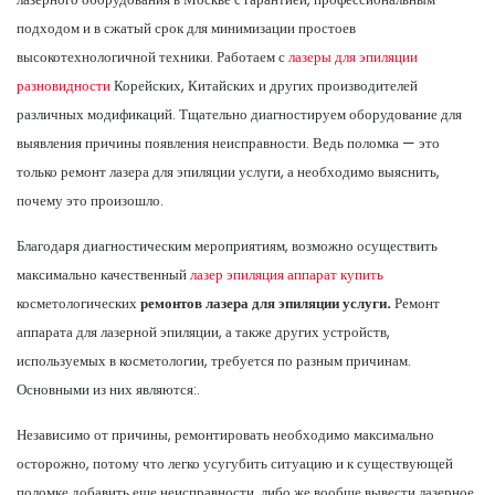
подходом и в сжатый срок для минимизации простоев
высокотехнологичной техники. Работаем с
лазеры для эпиляции
разновидности
Корейских, Китайских и других производителей
различных модификаций. Тщательно диагностируем оборудование для
выявления причины появления неисправности. Ведь поломка — это
только ремонт лазера для эпиляции услуги, а необходимо выяснить,
почему это произошло.
Благодаря диагностическим мероприятиям, возможно осуществить
максимально качественный
лазер эпиляция аппарат купить
косметологических
ремонтов лазера для эпиляции услуги.
Ремонт
аппарата для лазерной эпиляции, а также других устройств,
используемых в косметологии, требуется по разным причинам.
Основными из них являются:.
Независимо от причины, ремонтировать необходимо максимально
осторожно, потому что легко усугубить ситуацию и к существующей
поломке добавить еще неисправности, либо же вообще вывести лазерное