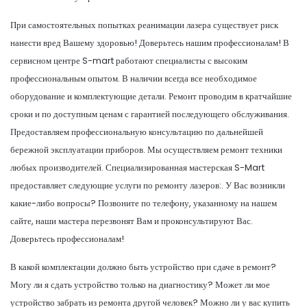
При самостоятельных попытках реанимации лазера существует риск
нанести вред Вашему здоровью! Доверьтесь нашим профессионалам! В
сервисном центре S-mart работают специалисты с высоким
профессиональным опытом. В наличии всегда все необходимое
оборудование и комплектующие детали. Ремонт проводим в кратчайшие
сроки и по доступным ценам с гарантией последующего обслуживания.
Предоставляем профессиональную консультацию по дальнейшей
бережной эксплуатации приборов. Мы осуществляем ремонт техники
любых производителей. Специализированная мастерская S-Mart
предоставляет следующие услуги по ремонту лазеров:. У Вас возникли
какие-либо вопросы? Позвоните по телефону, указанному на нашем
сайте, наши мастера перезвонят Вам и проконсультируют Вас.
Доверьтесь профессионалам!
В какой комплектации должно быть устройство при сдаче в ремонт?
Могу ли я сдать устройство только на диагностику? Может ли мое
устройство забрать из ремонта другой человек? Можно ли у вас купить