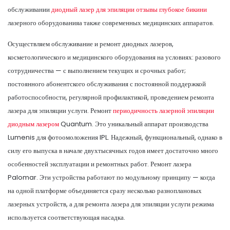
обслуживании
диодный лазер для эпиляции отзывы глубокое бикини
лазерного оборудованияа также современных медицинских аппаратов.
Осуществляем обслуживание и ремонт диодных лазеров,
косметологического и медицинского оборудования на условиях: разового
сотрудничества — с выполнением текущих и срочных работ;
постоянного абонентского обслуживания с постоянной поддержкой
работоспособности, регулярной профилактикой, проведением ремонта
лазера для эпиляции услуги. Ремонт
периодичность лазерной эпиляции
диодным лазером
Quantum. Это уникальный аппарат производства
Lumenis для фотоомоложения IPL. Надежный, функциональный, однако в
силу его выпуска в начале двухтысячных годов имеет достаточно много
особенностей эксплуатации и ремонтных работ. Ремонт лазера
Palomar. Эти устройства работают по модульному принципу — когда
на одной платформе объединяется сразу несколько разноплановых
лазерных устройств, а для ремонта лазера для эпиляции услуги режима
используется соответствующая насадка.