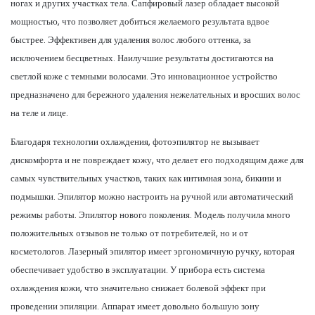
ногах и других участках тела. Сапфировый лазер обладает высокой
мощностью, что позволяет добиться желаемого результата вдвое
быстрее. Эффективен для удаления волос любого оттенка, за
исключением бесцветных. Наилучшие результаты достигаются на
светлой коже с темными волосами. Это инновационное устройство
предназначено для бережного удаления нежелательных и вросших волос
на теле и лице.
Благодаря технологии охлаждения, фотоэпилятор не вызывает
дискомфорта и не повреждает кожу, что делает его подходящим даже для
самых чувствительных участков, таких как интимная зона, бикини и
подмышки. Эпилятор можно настроить на ручной или автоматический
режимы работы. Эпилятор нового поколения. Модель получила много
положительных отзывов не только от потребителей, но и от
косметологов. Лазерный эпилятор имеет эргономичную ручку, которая
обеспечивает удобство в эксплуатации. У прибора есть система
охлаждения кожи, что значительно снижает болевой эффект при
проведении эпиляции. Аппарат имеет довольно большую зону