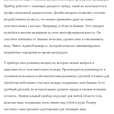
Прибор работает с помощью диодного лазера, такой же используется в
профессиональной дерматологии. Дизайн аппарата позволяет точечно
воздействовать на место, его можно применять даже на самых
чувствительных участках. Например, в области бикини. Этот аппарат
полюбился многим женщинам за свою многофункциональность. Он
способен избавлять от лишних волосков, удалять акне и омолаживать
кожу. Имеет ледяной компресс, который помогает минимизировать
неприятные ощущения во время процедуры.
У прибора пять режимов мощности, которые можно выбрать в
зависимости от чувствительности кожи. Производитель рекомендует в
основном пользоваться автоматическим режимом, а ручной оставить для
обработки небольших участков пальцы, подмышки, зона бикини. Есть
удобный дисплей, на котором видно уровень заряда и сколько вспышек
осталось. Универсальный прибор подходит для любой области тела,
включая лицо, подмышки, ноги, линию над губой и руки. Размер
светового окна идеально адаптирован для эпиляции лица.