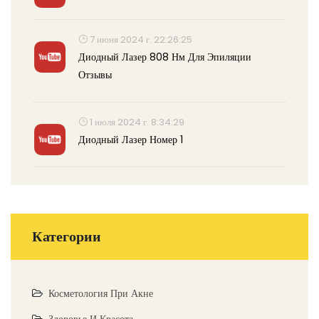
7 июня 2024 г. 22:26:25
Диодный Лазер 808 Нм Для Эпиляции
Отзывы
1 июля 2024 г. 8:34:29
Диодный Лазер Номер 1
Категории
Косметология При Акне
Здоровье И Красота