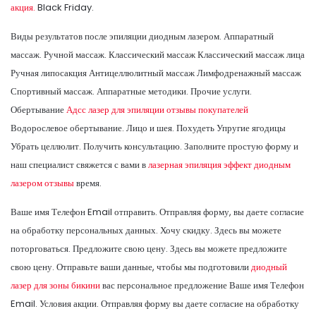
акция.
Black Friday.
Виды результатов после эпиляции диодным лазером. Аппаратный
массаж. Ручной массаж. Классический массаж Классический массаж лица
Ручная липосакция Антицеллюлитный массаж Лимфодренажный массаж
Спортивный массаж. Аппаратные методики. Прочие услуги.
Обертывание
Адсс лазер для эпиляции отзывы покупателей
Водорослевое обертывание. Лицо и шея. Похудеть Упругие ягодицы
Убрать целлюлит. Получить консультацию. Заполните простую форму и
наш специалист свяжется с вами в
лазерная эпиляция эффект диодным
лазером отзывы
время.
Ваше имя Телефон Email отправить. Отправляя форму, вы даете согласие
на обработку персональных данных. Хочу скидку. Здесь вы можете
поторговаться. Предложите свою цену. Здесь вы можете предложите
свою цену. Отправьте ваши данные, чтобы мы подготовили
диодный
лазер для зоны бикини
вас персональное предложение Ваше имя Телефон
Email. Условия акции. Отправляя форму вы даете согласие на обработку