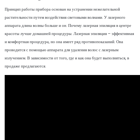
Принцип работы прибора основан на устранении нежелательной
растительности путем воздействия световыми волнами. У лазерного
аппарата длина волны больше и он. Почему лазерная эпиляция в центре
красоты лучше домашней процедуры. Лазерная эпиляция – эффективная
и комфортная процедура, но она имеет ряд противопоказаний. Она
проводится с помощью аппарата для удаления волос с лазерным
излучением. В зависимости от того, где и как она будет выполняться, в
продаже предлагаются.