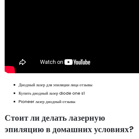
Диодный лазер для эпиляции лица отзывы
Купить диодный лазер diode one s1
Pioneer лазер диодный отзывы
Стоит ли делать лазерную
эпиляцию в домашних условиях?