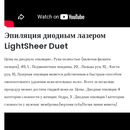
Эпиляция диодным лазером
LightSheer Duet
Цены на диодную эпиляцию ; Руки полностью (включая фаланги
пальцев), 40, 1, ; Подмышечные впадины, 20, ; Пальцы рук, 10, ; Кисти
рук, 10, Лазерная эпиляция является действенным и быстрым способом
окончательного удаления нежелательных волос. Всего за несколько
процедур можно достичь гладкой кожи на. Цены ; Диодная эпиляция 4
категории сложности у женщин: бедра, 3 ; Диодная эпиляция 1 категории
сложности у мужчин: межбровье/верхняя губа/белая линия живота/.