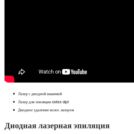
Лазер с диодной накачкой
Лазер для эпиляции adss dpl
Диодное удаление волос лазером
Диодная лазерная эпиляция