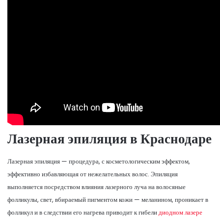
Лазерная эпиляция в Краснодаре
Лазерная эпиляция — процедура, с косметологическим эффектом,
эффективно избавляющая от нежелательных волос. Эпиляция
выполняется посредством влияния лазерного луча на волосяные
фолликулы, свет, вбираемый пигментом кожи — меланином, проникает в
фолликул и в следствии его нагрева приводит к гибели
диодном лазере