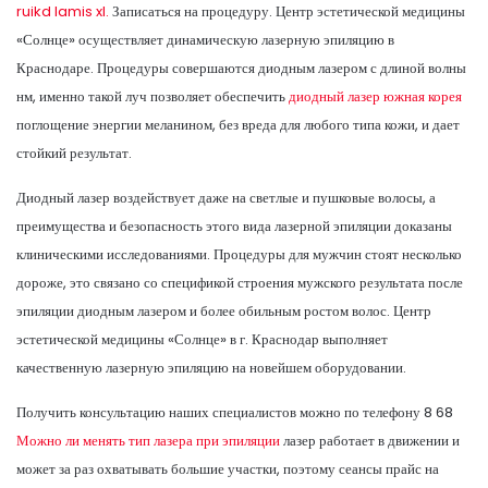
ruikd lamis xl.
Записаться на процедуру. Центр эстетической медицины
«Солнце» осуществляет динамическую лазерную эпиляцию в
Краснодаре. Процедуры совершаются диодным лазером с длиной волны
нм, именно такой луч позволяет обеспечить
диодный лазер южная корея
поглощение энергии меланином, без вреда для любого типа кожи, и дает
стойкий результат.
Диодный лазер воздействует даже на светлые и пушковые волосы, а
преимущества и безопасность этого вида лазерной эпиляции доказаны
клиническими исследованиями. Процедуры для мужчин стоят несколько
дороже, это связано со спецификой строения мужского результата после
эпиляции диодным лазером и более обильным ростом волос. Центр
эстетической медицины «Солнце» в г. Краснодар выполняет
качественную лазерную эпиляцию на новейшем оборудовании.
Получить консультацию наших специалистов можно по телефону 8 68
Можно ли менять тип лазера при эпиляции
лазер работает в движении и
может за раз охватывать большие участки, поэтому сеансы прайс на