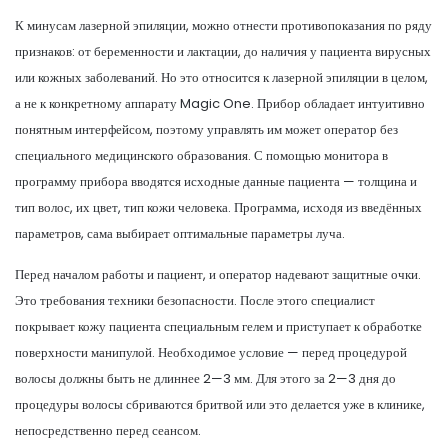
К минусам лазерной эпиляции, можно отнести противопоказания по ряду
признаков: от беременности и лактации, до наличия у пациента вирусных
или кожных заболеваний. Но это относится к лазерной эпиляции в целом,
а не к конкретному аппарату Magic One. Прибор обладает интуитивно
понятным интерфейсом, поэтому управлять им может оператор без
специального медицинского образования. С помощью монитора в
программу прибора вводятся исходные данные пациента — толщина и
тип волос, их цвет, тип кожи человека. Программа, исходя из введённых
параметров, сама выбирает оптимальные параметры луча.
Перед началом работы и пациент, и оператор надевают защитные очки.
Это требования техники безопасности. После этого специалист
покрывает кожу пациента специальным гелем и приступает к обработке
поверхности манипулой. Необходимое условие — перед процедурой
волосы должны быть не длиннее 2—3 мм. Для этого за 2—3 дня до
процедуры волосы сбриваются бритвой или это делается уже в клинике,
непосредственно перед сеансом.