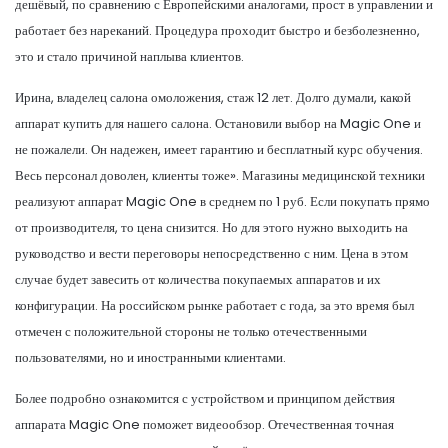
дешёвый, по сравнению с Европейскими аналогами, прост в управлении и
работает без нареканий. Процедура проходит быстро и безболезненно,
это и стало причиной наплыва клиентов.
Ирина, владелец салона омоложения, стаж 12 лет. Долго думали, какой
аппарат купить для нашего салона. Остановили выбор на Magic One и
не пожалели. Он надежен, имеет гарантию и бесплатный курс обучения.
Весь персонал доволен, клиенты тоже». Магазины медицинской техники
реализуют аппарат Magic One в среднем по 1 руб. Если покупать прямо
от производителя, то цена снизится. Но для этого нужно выходить на
руководство и вести переговоры непосредственно с ним. Цена в этом
случае будет завесить от количества покупаемых аппаратов и их
конфигурации. На российском рынке работает с года, за это время был
отмечен с положительной стороны не только отечественными
пользователями, но и иностранными клиентами.
Более подробно ознакомится с устройством и принципом действия
аппарата Magic One поможет видеообзор. Отечественная точная