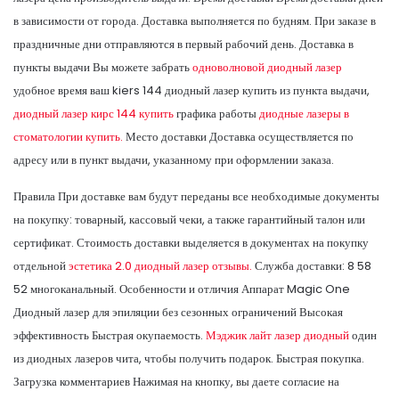
в зависимости от города. Доставка выполняется по будням. При заказе в
праздничные дни отправляются в первый рабочий день. Доставка в
пункты выдачи Вы можете забрать
одноволновой диодный лазер
удобное время ваш kiers 144 диодный лазер купить из пункта выдачи,
диодный лазер кирс 144 купить
графика работы
диодные лазеры в
стоматологии купить.
Место доставки Доставка осуществляется по
адресу или в пункт выдачи, указанному при оформлении заказа.
Правила При доставке вам будут переданы все необходимые документы
на покупку: товарный, кассовый чеки, а также гарантийный талон или
сертификат. Стоимость доставки выделяется в документах на покупку
отдельной
эстетика 2.0 диодный лазер отзывы.
Служба доставки: 8 58
52 многоканальный. Особенности и отличия Аппарат Magic One
Диодный лазер для эпиляции без сезонных ограничений Высокая
эффективность Быстрая окупаемость.
Мэджик лайт лазер диодный
один
из диодных лазеров чита, чтобы получить подарок. Быстрая покупка.
Загрузка комментариев Нажимая на кнопку, вы даете согласие на