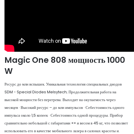
Magic One 808 мощность 1000
W
Ресурс до млн вспышек. Уникальная технология специальных диодов
SDM - Special Diodes Melsytech; Продолжительная работа на
высокой мощности без перегрева. Выходит на окупаемость через
месяцев · Высокий ресурс – до млн импульсов · Себестоимость одного
импульса около 1,5 копеек · Себестоимость одной процедуры. Прибор
сравнительно небольшой с габаритами ×× и весом в 45 кг, что позволяет
использовать его в качестве мобильного лазера в салонах красоты и.