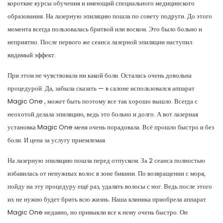
короткие курсы обучения и имеющий специального медицинского
образования. На лазерную эпиляцию пошла по совету подруги. До этого
момента всегда пользовалась бритвой или воском. Это было больно и
неприятно. После первого же сеанса лазерной эпиляции наступил
видимый эффект.
При этом не чувствовала ни какой боли. Осталась очень довольна
процедурой. Да, забыла сказать — в салоне использовался аппарат
Magic One , может быть поэтому все так хорошо вышло. Всегда с
неохотой делала эпиляцию, ведь это больно и долго. А вот лазерная
установка Magic One меня очень порадовала. Всё прошло быстро и без
боли. И цена за услугу приемлемая.
На лазерную эпиляцию пошла перед отпуском. За 2 сеанса полностью
избавилась от ненужных волос в зоне бикини. По возвращении с моря,
пойду на эту процедуру ещё раз, удалять волосы с ног. Ведь после этого
их не нужно будет брить всю жизнь. Наша клиника приобрела аппарат
Magic One недавно, но привыкли все к нему очень быстро. Он