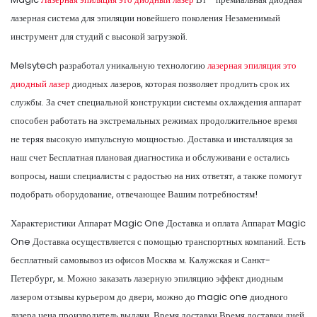
лазерная система для эпиляции новейшего поколения Незаменимый
инструмент для студий с высокой загрузкой.
Melsytech разработал уникальную технологию
лазерная эпиляция это
диодный лазер
диодных лазеров, которая позволяет продлить срок их
службы. За счет специальной конструкции системы охлаждения аппарат
способен работать на экстремальных режимах продолжительное время
не теряя высокую импульсную мощностью. Доставка и инсталляция за
наш счет Бесплатная плановая диагностика и обслуживани е остались
вопросы, наши специалисты с радостью на них ответят, а также помогут
подобрать оборудование, отвечающее Вашим потребностям!
Характеристики Аппарат Magic One Доставка и оплата Аппарат Magic
One Доставка осуществляется с помощью транспортных компаний. Есть
бесплатный самовывоз из офисов Москва м. Калужская и Санкт-
Петербург, м. Можно заказать лазерную эпиляцию эффект диодным
лазером отзывы курьером до двери, можно до magic one диодного
лазера цена производитель выдачи. Время доставки Время доставки дней