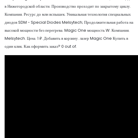
в Нижегородской области. Производство проходит по закрытому циклу.
Компания. Ресурс до млн вспышек. Уникальная технология специальных
диодов SDM - Special Diodes Melsytech; Продолжительная работа на
высокой мощности без перегрева. Magic One мощность W. Компания.
Melsytech. Цена. 1 ₽. Добавить в корзину. лазер Magic One Купить в
один клик. Как оформить заказ? 0 out of.