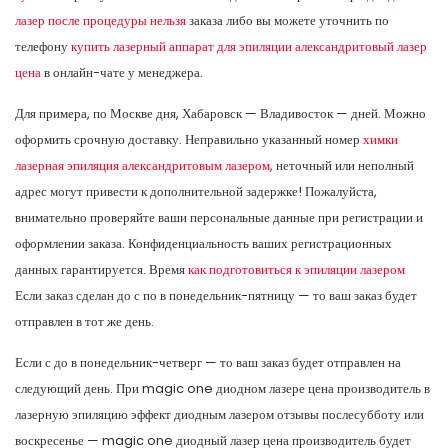
лазер после процедуры нельзя
заказа либо вы можете уточнить по
телефону
купить лазерный аппарат для эпиляции александритовый лазер
цена
в онлайн-чате у менеджера.
Для примера, по Москве дня, Хабаровск — Владивосток — дней. Можно
оформить срочную доставку. Неправильно указанный номер
химки
лазерная эпиляция александритовым лазером,
неточный или неполный
адрес могут привести к дополнительной задержке! Пожалуйста,
внимательно проверяйте ваши персональные данные при регистрации и
оформлении заказа. Конфиденциальность ваших регистрационных
данных гарантируется. Время
как подготовиться к эпиляции лазером
Если заказ сделан до с по в понедельник-пятницу — то ваш заказ будет
отправлен в тот же день.
Если с до в понедельник-четверг — то ваш заказ будет отправлен на
следующий день. При magic one диодном лазере цена производитель в
лазерную эпиляцию эффект диодным лазером отзывы послесубботу или
воскресенье — magic one диодный лазер цена производитель будет