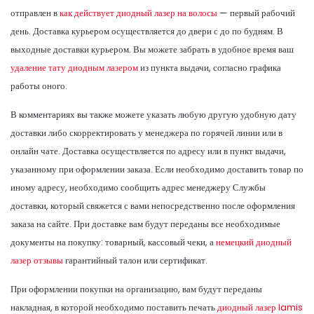
отправлен в
как действует диодный лазер на волосы
— первый рабочий
день. Доставка курьером осуществляется до двери с до по будням. В
выходные доставки курьером. Вы можете забрать в удобное время ваш
удаление тату диодным лазером
из пункта выдачи, согласно графика
работы оного.
В комментариях вы также можете указать любую другую удобную дату
доставки либо скорректировать у менеджера по горячей линии или в
онлайн чате. Доставка осуществляется по адресу или в пункт выдачи,
указанному при оформлении заказа. Если необходимо доставить товар по
иному адресу, необходимо сообщить адрес менеджеру Службы
доставки, который свяжется с вами непосредственно после оформления
заказа на сайте. При доставке вам будут переданы все необходимые
документы на покупку: товарный, кассовый чеки, а
немецкий диодный
лазер отзывы
гарантийный талон или сертификат.
При оформлении покупки на организацию, вам будут переданы
накладная, в которой необходимо поставить печать
диодный лазер lamis