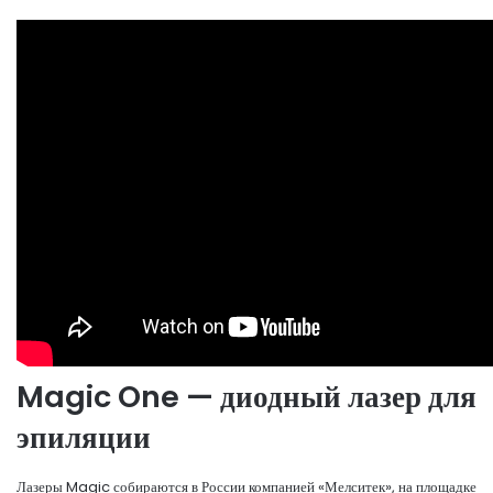
Magic One — диодный лазер для
эпиляции
Лазеры Magic собираются в России компанией «Мелситек», на площадке