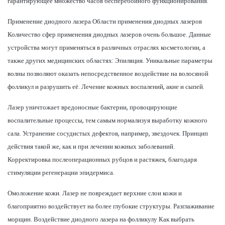
гарантирующее множество часов бесперебойного функционирования.
Применение диодного лазера Области применения диодных лазеров
Количество сфер применения диодных лазеров очень большое. Данные
устройства могут применяться в различных отраслях косметологии, а
также других медицинских областях: Эпиляция. Уникальные параметры
волны позволяют оказать непосредственное воздействие на волосяной
фолликул и разрушить её. Лечение кожных воспалений, акне и сыпей.
Лазер уничтожает вредоносные бактерии, провоцирующие
воспалительные процессы, тем самым нормализуя выработку кожного
сала. Устранение сосудистых дефектов, например, звездочек. Принцип
действия такой же, как и при лечении кожных заболеваний.
Корректировка послеоперационных рубцов и растяжек, благодаря
стимуляции регенерации эпидермиса.
Омоложение кожи. Лазер не повреждает верхние слои кожи и
благоприятно воздействует на более глубокие структуры. Разглаживание
морщин. Воздействие диодного лазера на фолликулу Как выбрать