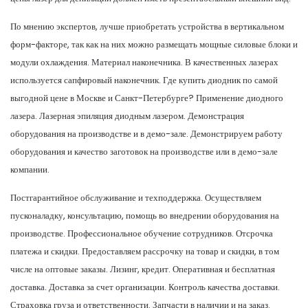
По мнению экспертов, лучше приобретать устройства в вертикальном
форм-факторе, так как на них можно размещать мощные силовые блоки и
модули охлаждения. Материал наконечника. В качественных лазерах
используется сапфировый наконечник. Где купить диодник по самой
выгодной цене в Москве и Санкт-Петербурге? Применение диодного
лазера. Лазерная эпиляция диодным лазером. Демонстрация
оборудования на производстве и в демо-зале. Демонстрируем работу
оборудования и качество заготовок на производстве или в демо-зале
компании.
Постгарантийное обслуживание и техподдержка. Осуществляем
пусконаладку, консультацию, помощь во внедрении оборудования на
производстве. Профессиональное обучение сотрудников. Отсрочка
платежа и скидки. Предоставляем рассрочку на товар и скидки, в том
числе на оптовые заказы. Лизинг, кредит. Оперативная и бесплатная
доставка. Доставка за счет организации. Контроль качества доставки.
Страховка груза и ответственности. Запчасти в наличии и на заказ.