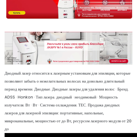
Диодный лазер относится к лазерным установкам для эпиляции, которые
позволяют забыть о нежелательных волосах на довольно длительный
период времени. Диодные. Диодные лазеры для удаления волос · Бренд.
ADSS · Honkon · Тип лазера. диодный · неодимовый · Мощность
излучателя. Вт · Вт · Система охлаждения. ТЕС. Продажа диодных
лазеров для лазерной эпиляции: портативные, напольные,
микроканальные, мощностью от до Вт, ресурсом лазерного модуля от 20
до