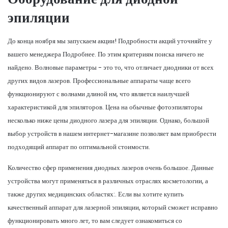
эпиляции
До конца ноября мы запускаем акции! Подробности акций уточняйте у
вашего менеджера Подробнее. По этим критериям поиска ничего не
найдено. Волновые параметры - это то, что отличает диодники от всех
других видов лазеров. Профессиональные аппараты чаще всего
функционируют с волнами длиной нм, что является наилучшей
характеристикой для эпиляторов. Цена на обычные фотоэпиляторы
несколько ниже цены диодного лазера для эпиляции. Однако, большой
выбор устройств в нашем интернет-магазине позволяет вам приобрести
подходящий аппарат по оптимальной стоимости.
Количество сфер применения диодных лазеров очень большое. Данные
устройства могут применяться в различных отраслях косметологии, а
также других медицинских областях:. Если вы хотите купить
качественный аппарат для лазерной эпиляции, который сможет исправно
функционировать много лет, то вам следует ознакомиться со