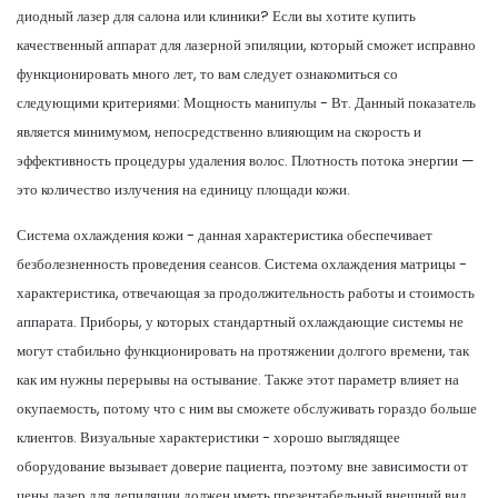
диодный лазер для салона или клиники? Если вы хотите купить
качественный аппарат для лазерной эпиляции, который сможет исправно
функционировать много лет, то вам следует ознакомиться со
следующими критериями: Мощность манипулы - Вт. Данный показатель
является минимумом, непосредственно влияющим на скорость и
эффективность процедуры удаления волос. Плотность потока энергии —
это количество излучения на единицу площади кожи.
Система охлаждения кожи - данная характеристика обеспечивает
безболезненность проведения сеансов. Система охлаждения матрицы -
характеристика, отвечающая за продолжительность работы и стоимость
аппарата. Приборы, у которых стандартный охлаждающие системы не
могут стабильно функционировать на протяжении долгого времени, так
как им нужны перерывы на остывание. Также этот параметр влияет на
окупаемость, потому что с ним вы сможете обслуживать гораздо больше
клиентов. Визуальные характеристики - хорошо выглядящее
оборудование вызывает доверие пациента, поэтому вне зависимости от
цены лазер для депиляции должен иметь презентабельный внешний вид.