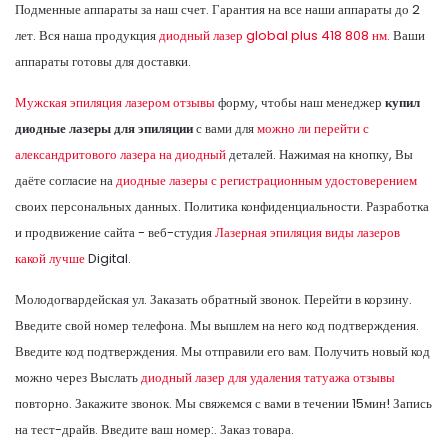
Подменные аппараты за наш счет. Гарантия на все наши аппараты до 2
лет. Вся наша продукция
диодный лазер global plus 418 808 нм.
Ваши
аппараты готовы для доставки.
Мужская эпиляция лазером отзывы
форму, чтобы наш менеджер
купил
диодные лазеры для эпиляции
с вами для
можно ли перейти с
александритового лазера на диодный
деталей. Нажимая на кнопку, Вы
даёте согласие на
диодные лазеры с регистрационным удостоверением
своих персональных данных. Политика конфиденциальности. Разработка
и продвижение сайта - веб-студия
Лазерная эпиляция виды лазеров
какой лучше
Digital.
Молодогвардейская ул. Заказать обратный звонок. Перейти в корзину.
Введите свой номер телефона. Мы вышлем на него код подтверждения.
Введите код подтверждения. Мы отправили его вам. Получить новый код
можно через Выслать
диодный лазер для удаления татуажа отзывы
повторно. Закажите звонок. Мы свяжемся с вами в течении 15мин! Запись
на тест-драйв. Введите ваш номер:. Заказ товара.