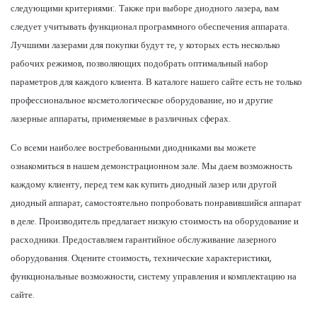
следующими критериями:. Также при выборе диодного лазера, вам
следует учитывать функционал программного обеспечения аппарата.
Лучшими лазерами для покупки будут те, у которых есть несколько
рабочих режимов, позволяющих подобрать оптимальный набор
параметров для каждого клиента. В каталоге нашего сайте есть не только
профессиональное косметологическое оборудование, но и другие
лазерные аппараты, применяемые в различных сферах.
Со всеми наиболее востребованными диодниками вы можете
ознакомиться в нашем демонстрационном зале. Мы даем возможность
каждому клиенту, перед тем как купить диодный лазер или другой
диодный аппарат, самостоятельно попробовать понравившийся аппарат
в деле. Производитель предлагает низкую стоимость на оборудование и
расходники. Предоставляем гарантийное обслуживание лазерного
оборудования. Оцените стоимость, технические характеристики,
функциональные возможности, систему управления и комплектацию на
сайте.