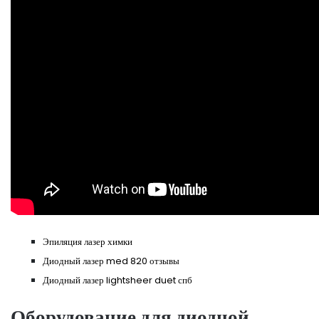
Эпиляция лазер химки
Диодный лазер med 820 отзывы
Диодный лазер lightsheer duet спб
Оборудование для диодной