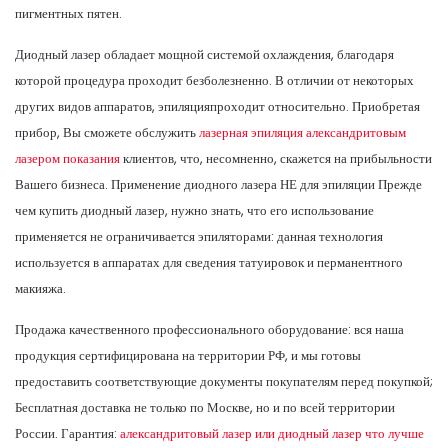
пигментных пятен.
Диодный лазер обладает мощной системой охлаждения, благодаря
которой процедура проходит безболезненно. В отличии от некоторых
других видов аппаратов, эпиляцияпроходит относительно. Приобретая
прибор, Вы сможете обслужить
лазерная эпиляция александритовым
лазером показания
клиентов, что, несомненно, скажется на прибыльности
Вашего бизнеса. Применение диодного лазера НЕ для эпиляции Прежде
чем купить диодный лазер, нужно знать, что его использование
применяется не ограничивается эпиляторами: данная технология
используется в аппаратах для сведения татуировок и перманентного
макияжа.
Продажа качественного профессионального оборудование: вся наша
продукция сертифицирована на территории РФ, и мы готовы
предоставить соответствующие документы покупателям перед покупкой;
Бесплатная доставка не только по Москве, но и по всей территории
России. Гарантия:
александритовый лазер или диодный лазер что лучше