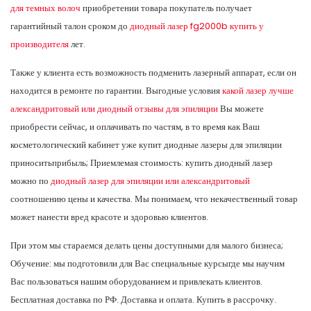
для темных волоч
приобретении товара покупатель получает
гарантийный талон сроком до
диодный лазер fg2000b купить у
производителя
лет.
Также у клиента есть возможность подменить лазерный аппарат, если он
находится в ремонте по гарантии. Выгодные условия
какой лазер лучше
александритовый или диодный отзывы для эпиляции
Вы можете
приобрести сейчас, и оплачивать по частям, в то время как Ваш
косметологический кабинет уже купит диодные лазеры для эпиляции
приноситьприбыль; Приемлемая стоимость: купить диодный лазер
можно по
диодный лазер для эпиляции или александритовый
соотношению цены и качества. Мы понимаем, что некачественный товар
может нанести вред красоте и здоровью клиентов.
При этом мы стараемся делать цены доступными для малого бизнеса;
Обучение: мы подготовили для Вас специальные курсыгде мы научим
Вас пользоваться нашим оборудованием и привлекать клиентов.
Бесплатная доставка по РФ. Доставка и оплата. Купить в рассрочку.