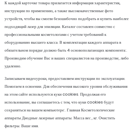
К каждой карточке товара прилагается информация характеристик,
инструкции по применению, а также высококачественные фото
устройств, чтобы вы смогли безошибочно подобрать и купить наиболее
подходящий лазер для эпиляции. Каталог составлен совместно с
профессиональными косметологами с учетом требований к
оборудованию высшего класса. В комплектации каждого аппарата в
обязательном порядке должно быть 4 основополагающих компонента:.
Производим обучение Вас и ваших специалистов на производстве, либо
удаленно.
Записываем видеоуроки, предоставляем инструкции по эксплуатации.
Помогаем в освоении. Для обеспечения высокого уровня обслуживания
на этом сайте используются куки cookies. Продолжая его
использование, вы соглашаетесь с тем, что куки cookies будут
сохраняться на вашем компьютере:. Главная Косметологические
аппараты Диодные лазерные аппараты. Масса вес , кг. Очистить
фильтры. Ваше имя.