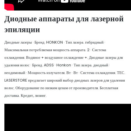
Диодные аппараты для лазерной
эпиляции
Диодные лазеры · Бренд. HONKON · Тип лазера. гибридный ·
Максимальная потребляемая мощность аппарата. 2 · Система
охлаждения. Водяное + воздушное охлаждение +. Диодные лазеры для
удаления волос · Бренд. ADSS · Honkon · Тип лазера. диодный ·
неодимовый · Мощность излучателя. Вт · Вт · Система охлаждения. ТЕС.
LASERSTORE предлагает широкий выбор диодных лазеров для удаления
волос. Оборудование по низким ценам от производителя. Бесплатная
доставка. Кредит, лизинг.