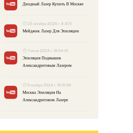
Диодный Лазер Купить В Москве
23 октября 2024 г. 8:41:11
Мейджик Лазер Для Эпиляции
7 июля 2024 г. 18:04:41
Эпиляция Подмышек
Александритовым Лазером
11 ноября 2024 г. 16:10:08
Москва Эпиляция На
Александритовом Лазере