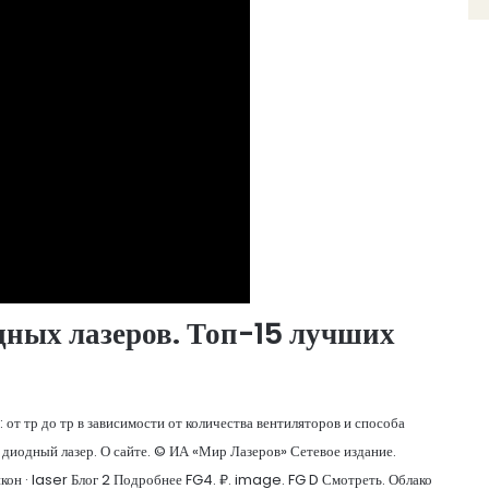
дных лазеров. Топ-15 лучших
 от тр до тр в зависимости от количества вентиляторов и способа
а диодный лазер. О сайте. © ИА «Мир Лазеров» Сетевое издание.
кон · laser Блог 2 Подробнее FG4. ₽. image. FG D Смотреть. Облако