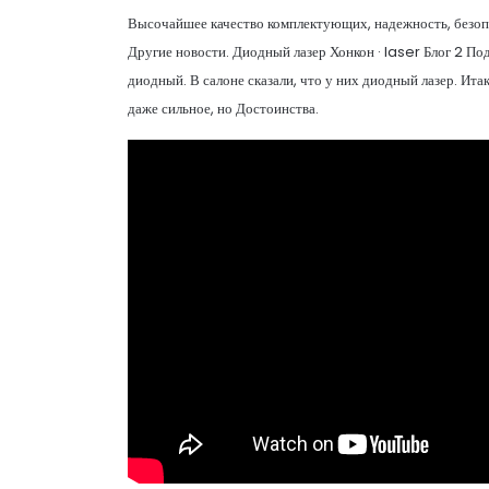
Высочайшее качество комплектующих, надежность, безопа
Другие новости. Диодный лазер Хонкон · laser Блог 2 П
диодный. В салоне сказали, что у них диодный лазер. Итак,
даже сильное, но Достоинства.