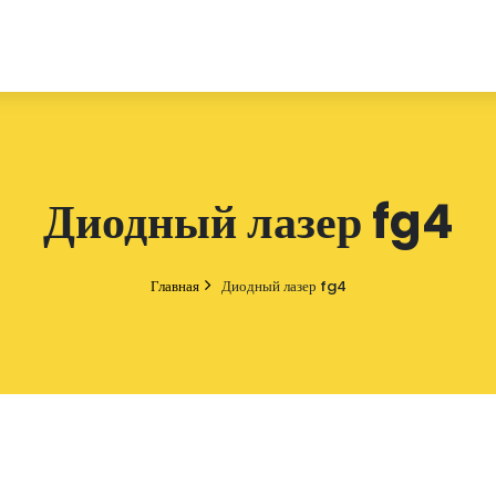
Диодный лазер fg4
Главная
Диодный лазер fg4