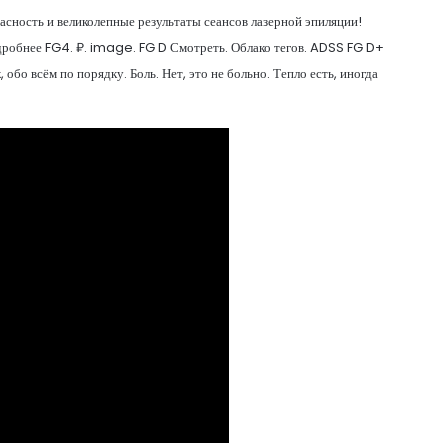
сность и великолепные результаты сеансов лазерной эпиляции!
одробнее FG4. ₽. image. FG D Смотреть. Облако тегов. ADSS FG D+
 обо всём по порядку. Боль. Нет, это не больно. Тепло есть, иногда