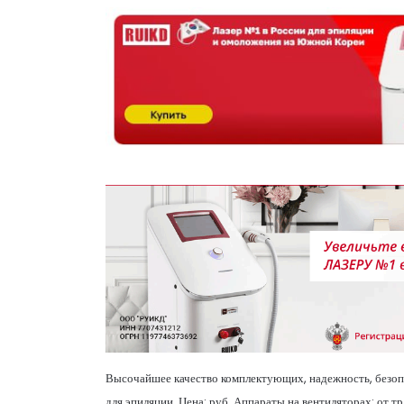
Высочайшее качество комплектующих, надежность, безопа
для эпиляции. Цена: руб. Аппараты на вентиляторах: от тр