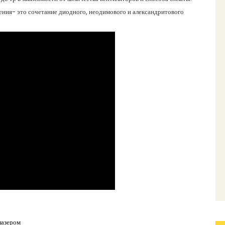
ния- это сочетание диодного, неодимового и александритового
лазером