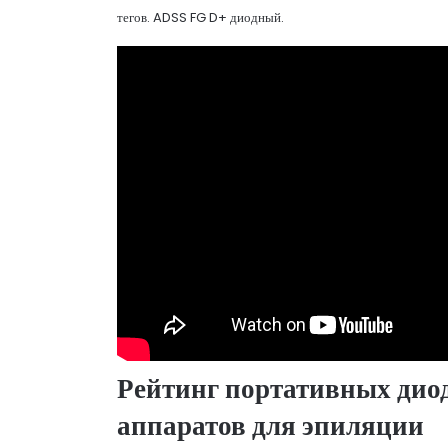
тегов. ADSS FG D+ диодный.
Рейтинг портативных дио
аппаратов для эпиляции