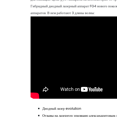
Гибридный диодный лазерный аппарат FG4 нового поколе
аппаратов. В нем работают 3 длины волны:
Диодный лазер evolution
Отзывы на лазерную эпиляцию александритовым 