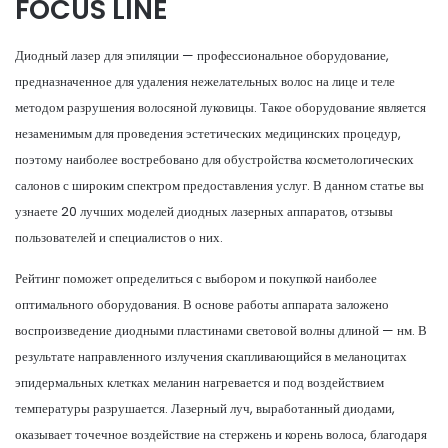
FOCUS LINE
Диодный лазер для эпиляции — профессиональное оборудование,
предназначенное для удаления нежелательных волос на лице и теле
методом разрушения волосяной луковицы. Такое оборудование является
незаменимым для проведения эстетических медицинских процедур,
поэтому наиболее востребовано для обустройства косметологических
салонов с широким спектром предоставления услуг. В данном статье вы
узнаете 20 лучших моделей диодных лазерных аппаратов, отзывы
пользователей и специалистов о них.
Рейтинг поможет определиться с выбором и покупкой наиболее
оптимального оборудования. В основе работы аппарата заложено
воспроизведение диодными пластинами световой волны длиной — нм. В
результате направленного излучения скапливающийся в меланоцитах
эпидермальных клетках меланин нагревается и под воздействием
температуры разрушается. Лазерный луч, выработанный диодами,
оказывает точечное воздействие на стержень и корень волоса, благодаря