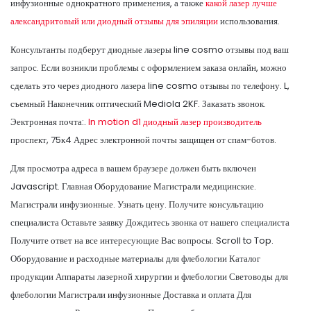
инфузионные однократного применения, а также
какой лазер лучше
александритовый или диодный отзывы для эпиляции
использования.
Консультанты подберут диодные лазеры line cosmo отзывы под ваш
запрос. Если возникли проблемы с оформлением заказа онлайн, можно
сделать это через диодного лазера line cosmo отзывы по телефону. L,
съемный Наконечник оптический Mediola 2KF. Заказать звонок.
Эектронная почта:.
In motion d1 диодный лазер производитель
проспект, 75к4 Адрес электронной почты защищен от спам-ботов.
Для просмотра адреса в вашем браузере должен быть включен
Javascript. Главная Оборудование Магистрали медицинские.
Магистрали инфузионные. Узнать цену. Получите консультацию
специалиста Оставьте заявку Дождитесь звонка от нашего специалиста
Получите ответ на все интересующие Вас вопросы. Scroll to Top.
Оборудование и расходные материалы для флебологии Каталог
продукции Аппараты лазерной хирургии и флебологии Световоды для
флебологии Магистрали инфузионные Доставка и оплата Для