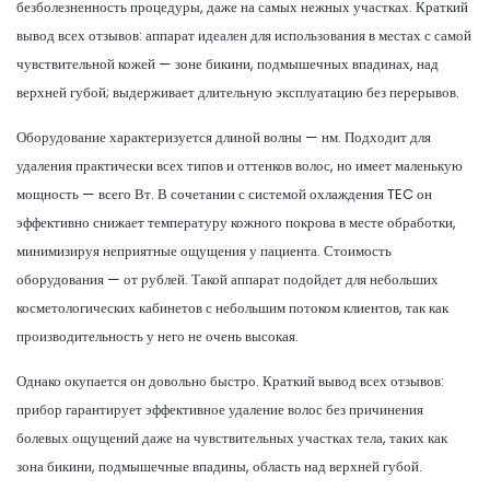
безболезненность процедуры, даже на самых нежных участках. Краткий
вывод всех отзывов: аппарат идеален для использования в местах с самой
чувствительной кожей — зоне бикини, подмышечных впадинах, над
верхней губой; выдерживает длительную эксплуатацию без перерывов.
Оборудование характеризуется длиной волны — нм. Подходит для
удаления практически всех типов и оттенков волос, но имеет маленькую
мощность — всего Вт. В сочетании с системой охлаждения TEC он
эффективно снижает температуру кожного покрова в месте обработки,
минимизируя неприятные ощущения у пациента. Стоимость
оборудования — от рублей. Такой аппарат подойдет для небольших
косметологических кабинетов с небольшим потоком клиентов, так как
производительность у него не очень высокая.
Однако окупается он довольно быстро. Краткий вывод всех отзывов:
прибор гарантирует эффективное удаление волос без причинения
болевых ощущений даже на чувствительных участках тела, таких как
зона бикини, подмышечные впадины, область над верхней губой.