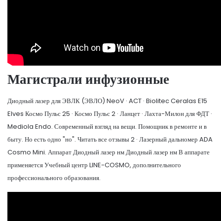
Магистрали инфузионные
Диодный лазер для ЭВЛК (ЭВЛО) NeoV · ACT · Biolitec Ceralas E15
Elves Космо Пульс 25 · Космо Пульс 2 · Ланцет · Лахта-Милон для ФДТ ·
Mediola Endo. Современный взгляд на вещи. Помощник в ремонте и в
быту. Но есть одно "но". Читать все отзывы 2 · Лазерный дальномер ADA
Cosmo Mini. Аппарат Диодный лазер нм Диодный лазер нм В аппарате
применяется Учебный центр LINE-COSMO, дополнительного
профессионального образования.