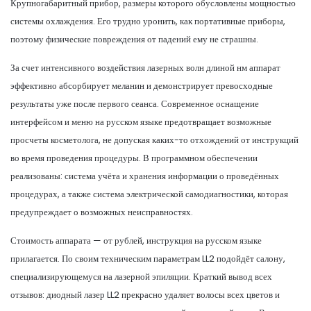
Крупногабаритный прибор, размеры которого обусловлены мощностью
системы охлаждения. Его трудно уронить, как портативные приборы,
поэтому физические повреждения от падений ему не страшны.
За счет интенсивного воздействия лазерных волн длиной нм аппарат
эффективно абсорбирует меланин и демонстрирует превосходные
результаты уже после первого сеанса. Современное оснащение
интерфейсом и меню на русском языке предотвращает возможные
просчеты косметолога, не допуская каких-то отхождений от инструкций
во время проведения процедуры. В программном обеспечении
реализованы: система учёта и хранения информации о проведённых
процедурах, а также система электрической самодиагностики, которая
предупреждает о возможных неисправностях.
Стоимость аппарата — от рублей, инструкция на русском языке
прилагается. По своим техническим параметрам LL2 подойдёт салону,
специализирующемуся на лазерной эпиляции. Краткий вывод всех
отзывов: диодный лазер LL2 прекрасно удаляет волосы всех цветов и