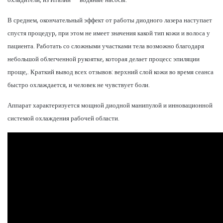
В среднем, окончательный эффект от работы диодного лазера наступает
спустя процедур, при этом не имеет значения какой тип кожи и волоса у
пациента. Работать со сложными участками тела возможно благодаря
небольшой облегченной рукоятке, которая делает процесс эпиляции
проще,. Краткий вывод всех отзывов: верхний слой кожи во время сеанса
быстро охлаждается, и человек не чувствует боли.
Аппарат характеризуется мощной диодной манипулой и инновационной
системой охлаждения рабочей области.