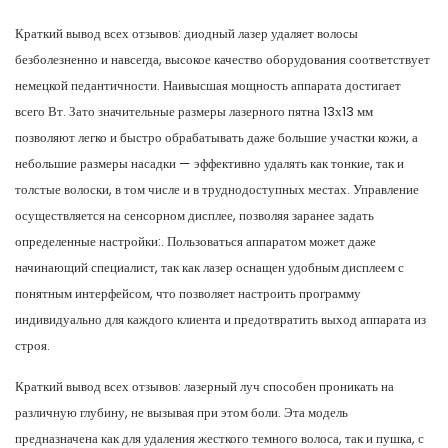
Краткий вывод всех отзывов: диодный лазер удаляет волосы
безболезненно и навсегда, высокое качество оборудования соответствует
немецкой педантичности. Наивысшая мощность аппарата достигает
всего Вт. Зато значительные размеры лазерного пятна 13х13 мм
позволяют легко и быстро обрабатывать даже большие участки кожи, а
небольшие размеры насадки — эффективно удалять как тонкие, так и
толстые волоски, в том числе и в труднодоступных местах. Управление
осуществляется на сенсорном дисплее, позволяя заранее задать
определенные настройки:. Пользоваться аппаратом может даже
начинающий специалист, так как лазер оснащен удобным дисплеем с
понятным интерфейсом, что позволяет настроить программу
индивидуально для каждого клиента и предотвратить выход аппарата из
строя.
Краткий вывод всех отзывов: лазерный луч способен проникать на
различную глубину, не вызывая при этом боли. Эта модель
предназначена как для удаления жесткого темного волоса, так и пушка, с