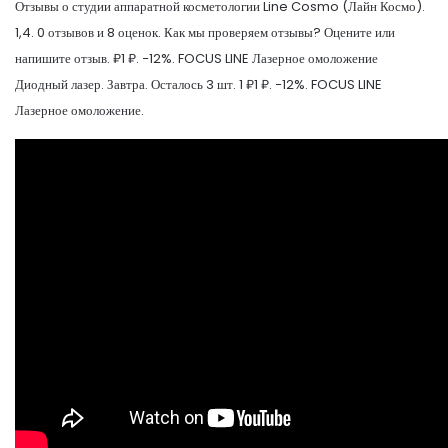
Отзывы о студии аппаратной косметологии Line Cosmo (Лайн Космо).
1,4. 0 отзывов и 8 оценок. Как мы проверяем отзывы? Оцените или
напишите отзыв. ₽1 ₽. −12%. FOCUS LINE Лазерное омоложение
Диодный лазер. Завтра. Осталось 3 шт. 1 ₽1 ₽. −12%. FOCUS LINE
Лазерное омоложение.