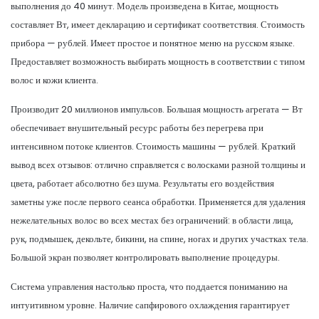
выполнения до 40 минут. Модель произведена в Китае, мощность
составляет Вт, имеет декларацию и сертификат соответствия. Стоимость
прибора — рублей. Имеет простое и понятное меню на русском языке.
Предоставляет возможность выбирать мощность в соответствии с типом
волос и кожи клиента.
Производит 20 миллионов импульсов. Большая мощность агрегата — Вт
обеспечивает внушительный ресурс работы без перегрева при
интенсивном потоке клиентов. Стоимость машины — рублей. Краткий
вывод всех отзывов: отлично справляется с волосками разной толщины и
цвета, работает абсолютно без шума. Результаты его воздействия
заметны уже после первого сеанса обработки. Применяется для удаления
нежелательных волос во всех местах без ограничений: в области лица,
рук, подмышек, декольте, бикини, на спине, ногах и других участках тела.
Большой экран позволяет контролировать выполнение процедуры.
Система управления настолько проста, что поддается пониманию на
интуитивном уровне. Наличие сапфирового охлаждения гарантирует