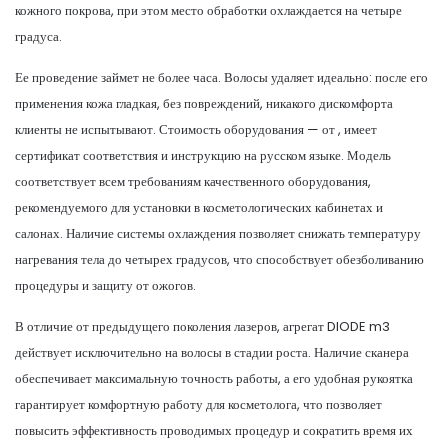
кожного покрова, при этом место обработки охлаждается на четыре
градуса.
Ее проведение займет не более часа. Волосы удаляет идеально: после его
применения кожа гладкая, без повреждений, никакого дискомфорта
клиенты не испытывают. Стоимость оборудования — от , имеет
сертификат соответствия и инструкцию на русском языке. Модель
соответствует всем требованиям качественного оборудования,
рекомендуемого для установки в косметологических кабинетах и
салонах. Наличие системы охлаждения позволяет снижать температуру
нагревания тела до четырех градусов, что способствует обезболиванию
процедуры и защиту от ожогов.
В отличие от предыдущего поколения лазеров, агрегат DIODE m3
действует исключительно на волосы в стадии роста. Наличие сканера
обеспечивает максимальную точность работы, а его удобная рукоятка
гарантирует комфортную работу для косметолога, что позволяет
повысить эффективность проводимых процедур и сократить время их