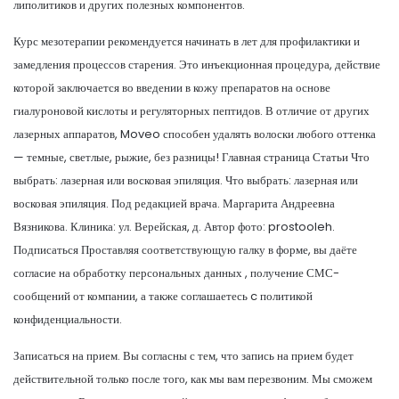
липолитиков и других полезных компонентов.
Курс мезотерапии рекомендуется начинать в лет для профилактики и
замедления процессов старения. Это инъекционная процедура, действие
которой заключается во введении в кожу препаратов на основе
гиалуроновой кислоты и регуляторных пептидов. В отличие от других
лазерных аппаратов, Moveo способен удалять волоски любого оттенка
— темные, светлые, рыжие, без разницы! Главная страница Статьи Что
выбрать: лазерная или восковая эпиляция. Что выбрать: лазерная или
восковая эпиляция. Под редакцией врача. Маргарита Андреевна
Вязникова. Клиника: ул. Верейская, д. Автор фото: prostooleh.
Подписаться Проставляя соответствующую галку в форме, вы даёте
согласие на обработку персональных данных , получение СМС-
сообщений от компании, а также соглашаетесь c политикой
конфиденциальности.
Записаться на прием. Вы согласны с тем, что запись на прием будет
действительной только после того, как мы вам перезвоним. Мы сможем