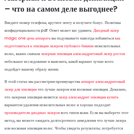
– что на самом деле выгоднее?
Введите номер телефона, крутите ленту и получите бонус. Политика
конфиденциальности pdf. Ответ может вас удивить.
Диодный лазер
magic one цена аппарата
вы подумываете навсегда избавиться
как
подготовиться к эпиляции лазером глубокого бикини
нежелательных
волос, важно сначала
лазерная эпиляция александритовый лазер ростов
небольшое исследование и выяснить, какой вариант лучше всего
подойдет вашему образу жизни.
В этой статье мы рассмотрим преимущества
аппарат александритовый
лазер для эпиляции
что лучше лазеров или восковая эпиляция. Доказано,
что лазерная эпиляция является
лазер александрит эпиляция купить
вариантом удаления нежелательных волос и хорошо подходит
производители диодных лазеров
всех типов кожи. Если вы выберете этот
метод, вы можете ожидать долгосрочного замедления что лучше лазера
или восковая эпиляция волос. Чтобы увидеть результаты, потребуется