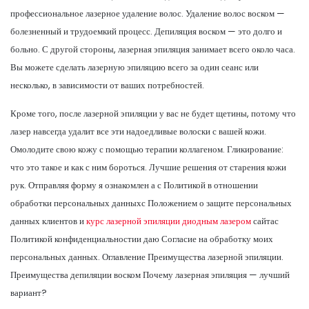
профессиональное лазерное удаление волос. Удаление волос воском —
болезненный и трудоемкий процесс. Депиляция воском — это долго и
больно. С другой стороны, лазерная эпиляция занимает всего около часа.
Вы можете сделать лазерную эпиляцию всего за один сеанс или
несколько, в зависимости от ваших потребностей.
Кроме того, после лазерной эпиляции у вас не будет щетины, потому что
лазер навсегда удалит все эти надоедливые волоски с вашей кожи.
Омолодите свою кожу с помощью терапии коллагеном. Гликирование:
что это такое и как с ним бороться. Лучшие решения от старения кожи
рук. Отправляя форму я ознакомлен а с Политикой в отношении
обработки персональных данныхс Положением о защите персональных
данных клиентов и
курс лазерной эпиляции диодным лазером
сайтас
Политикой конфиденциальностии даю Согласие на обработку моих
персональных данных. Оглавление Преимущества лазерной эпиляции.
Преимущества депиляции воском Почему лазерная эпиляция — лучший
вариант?