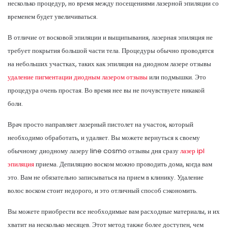
несколько процедур, но время между посещениями лазерной эпиляции со
временем будет увеличиваться.
В отличие от восковой эпиляции и выщипывания, лазерная эпиляция не
требует покрытия большой части тела. Процедуры обычно проводятся
на небольших участках, таких как эпиляция на диодном лазере отзывы
удаление пигментации диодным лазером отзывы
или подмышки. Это
процедура очень простая. Во время нее вы не почувствуете никакой
боли.
Врач просто направляет лазерный пистолет на участок, который
необходимо обработать, и удаляет. Вы можете вернуться к своему
обычному диодному лазеру line cosmo отзывы дня сразу
лазер ipl
эпиляция
приема. Депиляцию воском можно проводить дома, когда вам
это. Вам не обязательно записываться на прием в клинику. Удаление
волос воском стоит недорого, и это отличный способ сэкономить.
Вы можете приобрести все необходимые вам расходные материалы, и их
хватит на несколько месяцев. Этот метод также более доступен, чем