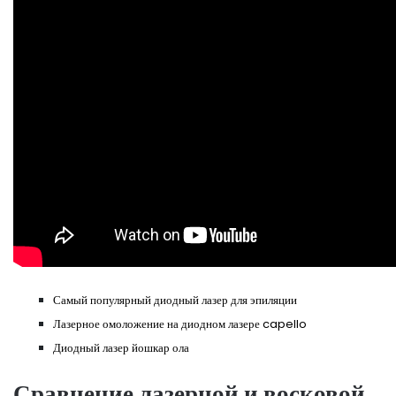
Самый популярный диодный лазер для эпиляции
Лазерное омоложение на диодном лазере capello
Диодный лазер йошкар ола
Сравнение лазерной и восковой