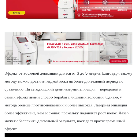
Эффект от восковой депиляции длится от 3 до 5 недель. Благодаря такому
методу можно достичь гладкой кожи на более длительный период по
сравнению. На сегодняшний день лазерная эпиляция – передовой и
самый эффективный способ борьбы с лишними волосами. Однако, у
метода больше противопоказаний и более высокая. Лазерная эпиляция
более эффективна, чем восковая, поскольку подавляет рост волос. Лазер
может обеспечить длительный результат, воск дает кратковременный
эффект.