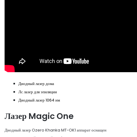
Диодный лазер дома
Лс лазер для эпиляции
Диодный лазер 1064 нм
Лазер Magic One
Диодный лазер Ozero Khanka MT-OK1 аппарат оснащен