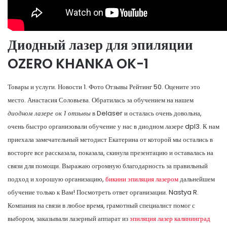
Диодный лазер для эпиляции
OZERO KHANKA OK-1
Товары и услуги. Новости 1. Фото Отзывы Рейтинг 50. Оцените это
место. Анастасия Соловьева. Обратилась за обучением на нашем
диодном лазере ок 1 отзывы
в Delaser и осталась очень довольна,
очень быстро организовали обучение у нас в диодном лазере dpl3. К нам
приехала замечательный методист Екатерина от которой мы остались в
восторге все рассказала, показала, скинула презентацию и оставалась на
связи для помощи. Выражаю огромную благодарность за правильный
подход и хорошую организацию,
бикини эпиляция лазером
дальнейшем
обучение только к Вам! Посмотреть ответ организации. Nastya R.
Компания на связи в любое время, грамотный специалист помог с
выбором, заказывали лазерный аппарат из
эпиляция лазер калининград