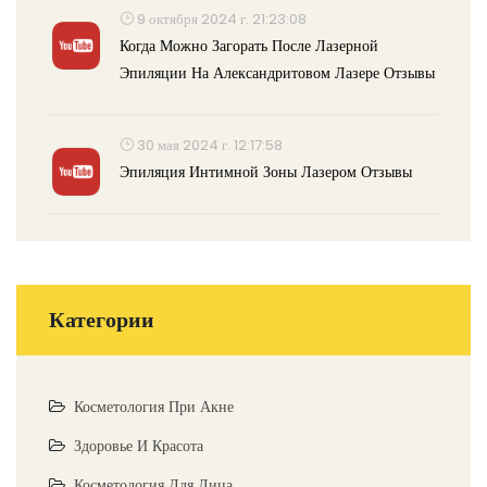
9 октября 2024 г. 21:23:08
Когда Можно Загорать После Лазерной
Эпиляции На Александритовом Лазере Отзывы
30 мая 2024 г. 12:17:58
Эпиляция Интимной Зоны Лазером Отзывы
Категории
Косметология При Акне
Здоровье И Красота
Косметология Для Лица