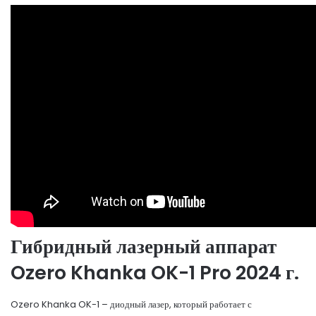
Гибридный лазерный аппарат
Ozero Khanka OK-1 Pro 2024 г.
Ozero Khanka OK-1 – диодный лазер, который работает с