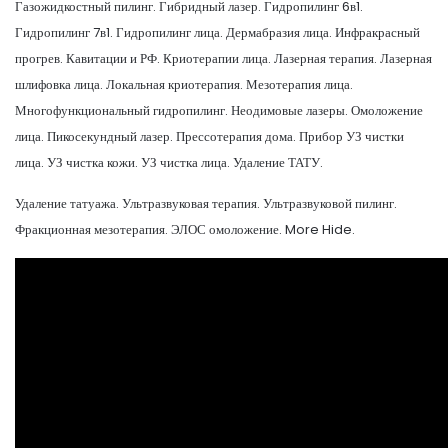
Газожидкостный пилинг. Гибридный лазер. Гидропилинг 6в1.
Гидропилинг 7в1. Гидропилинг лица. Дермабразия лица. Инфракрасный
прогрев. Кавитации и РФ. Криотерапии лица. Лазерная терапия. Лазерная
шлифовка лица. Локальная криотерапия. Мезотерапия лица.
Многофункциональный гидропилинг. Неодимовые лазеры. Омоложение
лица. Пикосекундный лазер. Прессотерапия дома. Прибор УЗ чистки
лица. УЗ чистка кожи. УЗ чистка лица. Удаление ТАТУ.
Удаление татуажа. Ультразвуковая терапия. Ультразвуковой пилинг.
Фракционная мезотерапия. ЭЛОС омоложение. More Hide.