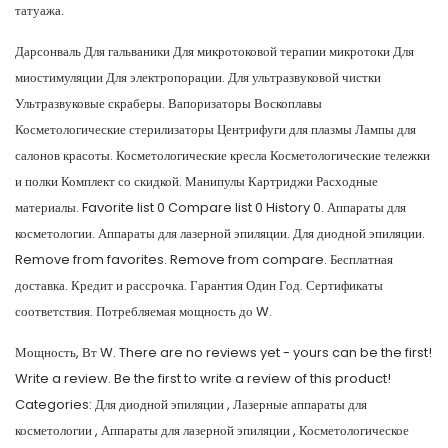
татуажа.
Дарсонваль Для гальваники Для микротоковой терапии микротоки Для
миостимуляции Для электропорации. Для ультразвуковой чистки
Ультразвуковые скраберы. Вапоризаторы Воскоплавы
Косметологические стерилизаторы Центрифуги для плазмы Лампы для
салонов красоты. Косметологические кресла Косметологические тележки
и полки Комплект со скидкой. Манипулы Картриджи Расходные
материалы. Favorite list 0 Compare list 0 History 0. Аппараты для
косметологии. Аппараты для лазерной эпиляции. Для диодной эпиляции.
Remove from favorites. Remove from compare. Бесплатная
доставка. Кредит и рассрочка. Гарантия Один Год. Сертификаты
соответствия. Потребляемая мощность до W.
Мощность, Вт W. There are no reviews yet - yours can be the first!
Write a review. Be the first to write a review of this product!
Categories: Для диодной эпиляции , Лазерные аппараты для
косметологии , Аппараты для лазерной эпиляции , Косметологическое