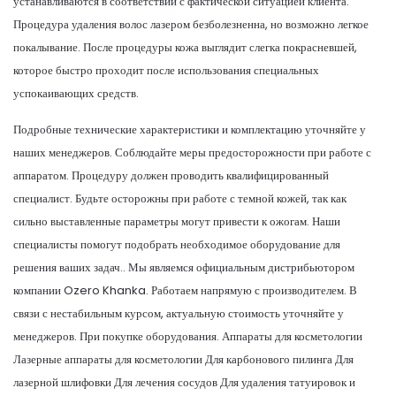
устанавливаются в соответствии с фактической ситуацией клиента.
Процедура удаления волос лазером безболезненна, но возможно легкое
покалывание. После процедуры кожа выглядит слегка покрасневшей,
которое быстро проходит после использования специальных
успокаивающих средств.
Подробные технические характеристики и комплектацию уточняйте у
наших менеджеров. Соблюдайте меры предосторожности при работе с
аппаратом. Процедуру должен проводить квалифицированный
специалист. Будьте осторожны при работе с темной кожей, так как
сильно выставленные параметры могут привести к ожогам. Наши
специалисты помогут подобрать необходимое оборудование для
решения ваших задач.. Мы являемся официальным дистрибьютором
компании Ozero Khanka. Работаем напрямую с производителем. В
связи с нестабильным курсом, актуальную стоимость уточняйте у
менеджеров. При покупке оборудования. Аппараты для косметологии
Лазерные аппараты для косметологии Для карбонового пилинга Для
лазерной шлифовки Для лечения сосудов Для удаления татуировок и