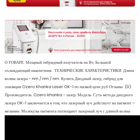
О ТОВАРЕ. Мощный гибридный излучатель на Вт; Большой
охлаждающий наконечник · ТЕХНИЧЕСКИЕ ХАРАКТЕРИСТИКИ. Длина
волны лазера - nm / nm / nm. Купить Диодный лазер, гибрид для
эпиляции Ozero Khanka Laser OK-1 по низкой цене руб Отзывы: (0).
Производитель: Ozero khanka - лазер; Модель. Суть метода диодного
лазера OK-1 заключается в том, что лазерный луч действует на пигмент –
меланин. Молекулы пигмента поглощают лазерный луч с длиной волны