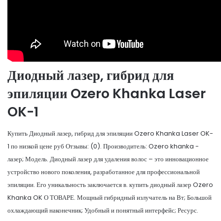
Диодный лазер, гибрид для
эпиляции Ozero Khanka Laser
OK-1
Купить Диодный лазер, гибрид для эпиляции Ozero Khanka Laser OK-
1 по низкой цене руб Отзывы: (0). Производитель: Ozero khanka -
лазер; Модель. Диодный лазер для удаления волос – это инновационное
устройство нового поколения, разработанное для профессиональной
эпиляции. Его уникальность заключается в. купить диодный лазер Ozero
Khanka OK О ТОВАРЕ. Мощный гибридный излучатель на Вт; Большой
охлаждающий наконечник; Удобный и понятный интерфейс; Ресурс.