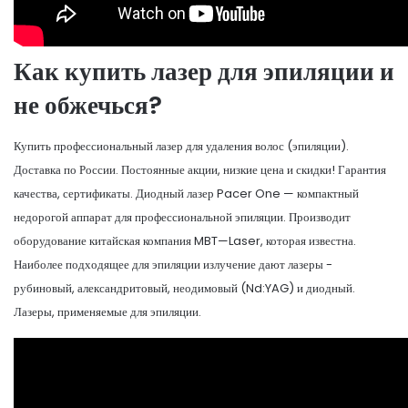
Как купить лазер для эпиляции и
не обжечься?
Купить профессиональный лазер для удаления волос (эпиляции).
Доставка по России. Постоянные акции, низкие цена и скидки! Гарантия
качества, сертификаты. Диодный лазер Pacer One — компактный
недорогой аппарат для профессиональной эпиляции. Производит
оборудование китайская компания MBT—Laser, которая известна.
Наиболее подходящее для эпиляции излучение дают лазеры -
рубиновый, александритовый, неодимовый (Nd:YAG) и диодный.
Лазеры, применяемые для эпиляции.