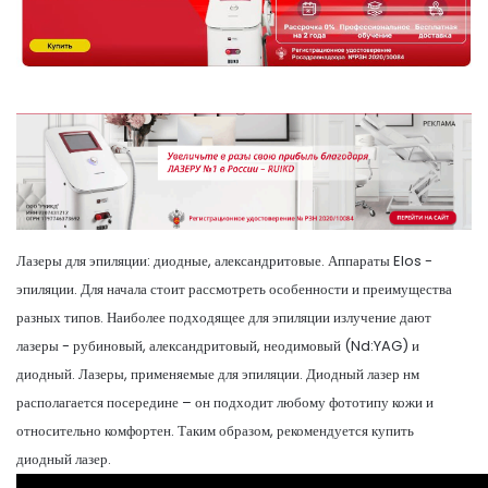
Лазеры для эпиляции: диодные, александритовые. Аппараты Elos -
эпиляции. Для начала стоит рассмотреть особенности и преимущества
разных типов. Наиболее подходящее для эпиляции излучение дают
лазеры - рубиновый, александритовый, неодимовый (Nd:YAG) и
диодный. Лазеры, применяемые для эпиляции. Диодный лазер нм
располагается посередине – он подходит любому фототипу кожи и
относительно комфортен. Таким образом, рекомендуется купить
диодный лазер.