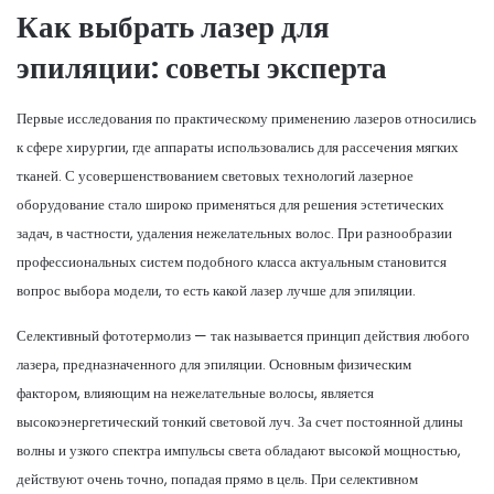
Как выбрать лазер для
эпиляции: советы эксперта
Первые исследования по практическому применению лазеров относились
к сфере хирургии, где аппараты использовались для рассечения мягких
тканей. С усовершенствованием световых технологий лазерное
оборудование стало широко применяться для решения эстетических
задач, в частности, удаления нежелательных волос. При разнообразии
профессиональных систем подобного класса актуальным становится
вопрос выбора модели, то есть какой лазер лучше для эпиляции.
Селективный фототермолиз — так называется принцип действия любого
лазера, предназначенного для эпиляции. Основным физическим
фактором, влияющим на нежелательные волосы, является
высокоэнергетический тонкий световой луч. За счет постоянной длины
волны и узкого спектра импульсы света обладают высокой мощностью,
действуют очень точно, попадая прямо в цель. При селективном