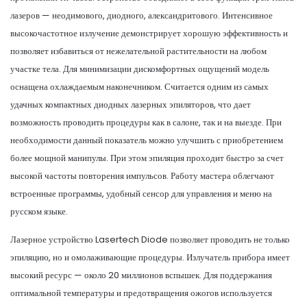
лазеров — неодимового, диодного, александритового. Интенсивное
высокочастотное излучение демонстрирует хорошую эффективность и
позволяет избавиться от нежелательной растительности на любом
участке тела. Для минимизации дискомфортных ощущений модель
оснащена охлаждаемым наконечником. Считается одним из самых
удачных компактных диодных лазерных эпиляторов, что дает
возможность проводить процедуры как в салоне, так и на выезде. При
необходимости данный показатель можно улучшить с приобретением
более мощной манипулы. При этом эпиляция проходит быстро за счет
высокой частоты повторения импульсов. Работу мастера облегчают
встроенные программы, удобный сенсор для управления и меню на
русском языке.
Лазерное устройство Lasertech Diode позволяет проводить не только
эпиляцию, но и омолаживающие процедуры. Излучатель прибора имеет
высокий ресурс — около 20 миллионов вспышек. Для поддержания
оптимальной температуры и предотвращения ожогов используется