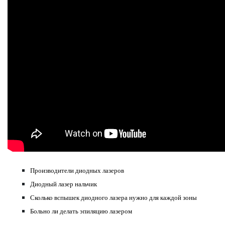
Производители диодных лазеров
Диодный лазер нальчик
Сколько вспышек диодного лазера нужно для каждой зоны
Больно ли делать эпиляцию лазером